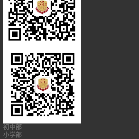
初中部
小学部