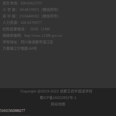
招生专线：028-82623755
小 学 部：18148139972（微信同号）
初 中 部：15184469592（微信同号）
人力资源：028-82709577
纪检监督电话：（028）12388
网络举报网：http://www.12388.gov.cn/
学校地址：四川省成都市温江区
万春镇江宁南路168号
Copyright @2019-2022 成都王府外国语学校
蜀ICP备16022852号-1
网站地图
51011502000277