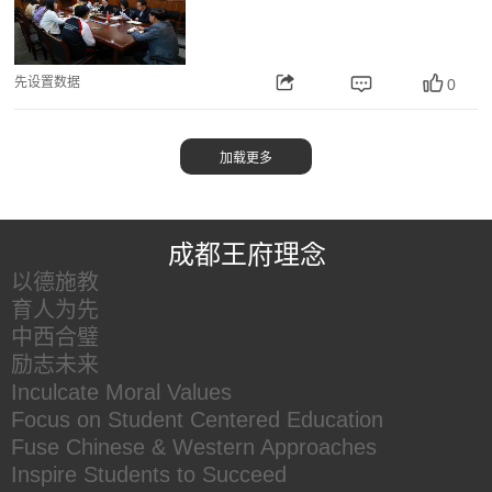
先设置数据
0
王府友情链接
成都王府理念
以德施教
育人为先
中西合璧
励志未来
Inculcate Moral Values
Focus on Student Centered Education
Fuse Chinese & Western Approaches
Inspire Students to Succeed