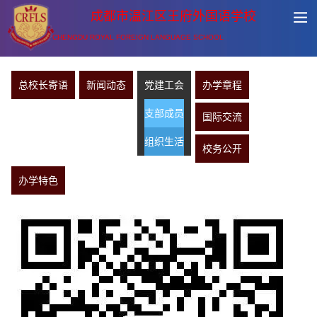
成都市温江区王府外国语学校
CHENGDU ROYAL FOREIGN LANGUAGE SCHOOL
总校长寄语
新闻动态
党建工会
办学章程
支部成员
国际交流
组织生活
校务公开
办学特色