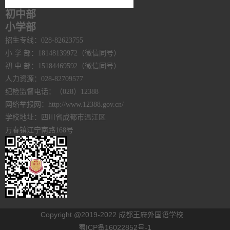
初中部
小学部
招生专线：028-82623755
小 学 部：18148139972（微信同号）
初 中 部：15184469592（微信同号）
人力资源：028-82709577
纪检监督电话：（028）12388
网络举报网：http://www.12388.gov.cn/
学校地址：四川省成都市温江区
万春镇江宁南路168号
Copyright @2019-2022 成都王府外国语学校
蜀ICP备16022852号-1