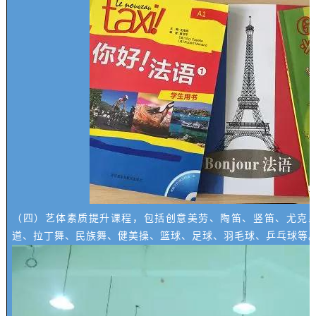
（四）艺体素质提升课程，包括创意美劳、陶笛、竖笛、尤克
道、拉丁舞、民族舞、健美操、篮球、足球、羽毛球、乒乓球等