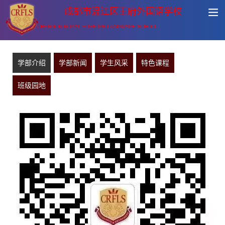
成都市温江区王府外国语学校
CHENGDU ROYAL FOREIGN LANGUAGE SCHOOL
学部介绍
学部新闻
学生风采
特色课程
班级园地