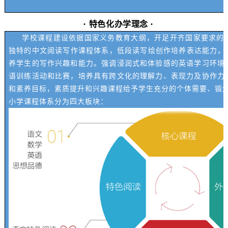
·
·
特色化办学理念
学校课程建设依据国家义务教育大纲，开足开齐国家要求的
独特的中文阅读写作课程体系，低段读写绘创作培养表达能力，中
养学生的写作兴趣和能力。强调浸润式和体验感的英语学习环境
语训练活动和比赛，培养具有跨文化的理解力、表现力及协作力
和素养目标，素质提升和兴趣课程给予学生充分的个体需要、锻
小学课程体系分为四大板块：