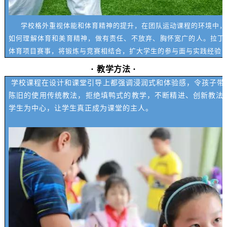
学校格外重视体能和体育精神的提升，在团队运动课程的环境中，
如何理解体育和美育精神，做有责任、不放弃、胸怀宽广的人。拉丁
体育项目赛事，将锻炼与竞赛相结合，扩大学生的参与面与实践经验
·
·
教学方法
学校课程在设计和课堂引导上都强调浸润式和体验感，令孩子带
陈旧的使用传统教法，拒绝填鸭式的教学，不断精进、创新教法
学生为中心，让学生真正成为课堂的主人。