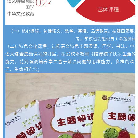
（一）核心课程，包括语文、数学、英语、品德教育。按照国家要
考，学校也会组织自主命题测试
（二）特色文化课程，包括语文特色主题阅读、国学、书法、中
语文结合晨诵课程的开展，研发校本教材《陪伴孩子快乐生活的
能力，特别强调培养学生基于解决问题的思维能力，多样的语
活、生命相连结；