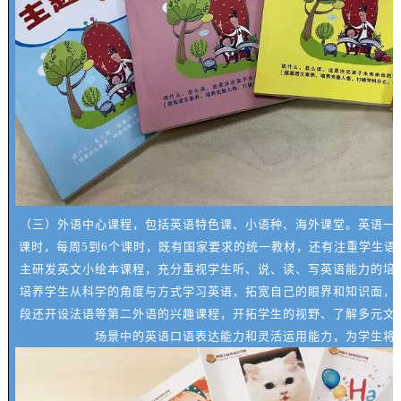
（三）外语中心课程，包括英语特色课、小语种、海外课堂。英语一
课时，每周5到6个课时，既有国家要求的统一教材，还有注重学生语
主研发英文小绘本课程，充分重视学生听、说、读、写英语能力的培
培养学生从科学的角度与方式学习英语，拓宽自己的眼界和知识面，
段还开设法语等第二外语的兴趣课程，开拓学生的视野、了解多元文
场景中的英语口语表达能力和灵活运用能力，为学生将