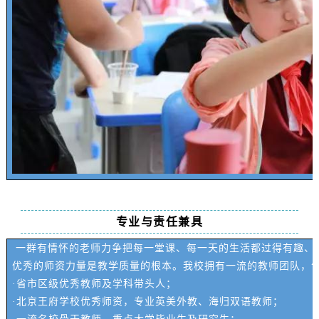
专业与责任兼具
一群有情怀的老师力争把每一堂课、每一天的生活都过得有趣、
优秀的师资力量是教学质量的根本。我校拥有一流的教师团队，
·省市区级优秀教师及学科带头人；
·北京王府学校优秀师资，专业英美外教、海归双语教师；