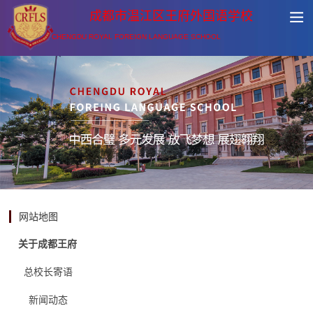
成都市温江区王府外国语学校
CHENGDU ROYAL FOREIGN LANGUAGE SCHOOL
网站地图
关于成都王府
总校长寄语
新闻动态