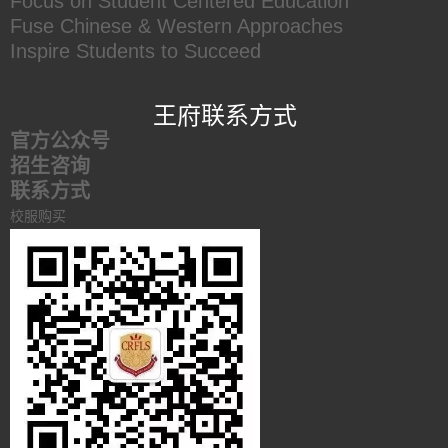
Focus on Student Centered Education
Fuse Chinese & Western Approaches
Inspire Students to Succeed
王府联系方式
官方公众号
招生咨询
联系方式
校服购买