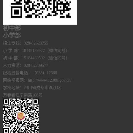
初中部
小学部
招生专线：028-82623755
小 学 部：18148139972（微信同号）
初 中 部：15184469592（微信同号）
人力资源：028-82709577
纪检监督电话：（028）12388
网络举报网：http://www.12388.gov.cn/
学校地址：四川省成都市温江区
万春镇江宁南路168号