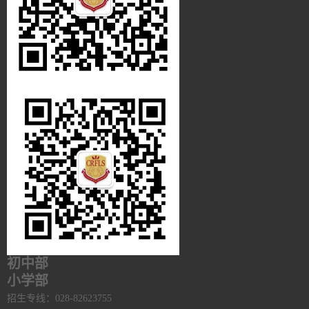
初中部
小学部
招生专线：028-82623755