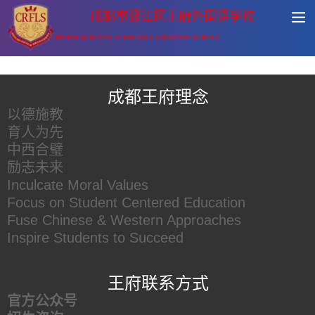
成都市温江区王府外国语学校
CHENGDU ROYAL FOREIGN LANGUAGE SCHOOL
王府友情链接
成都王府理念
以德施教
育人为先
中西合璧
励志未来
Inculcate Moral Values
Focus on Student Centered Education
Fuse Chinese & Western Approaches
Inspire Students to Succeed
王府联系方式
官方公众号