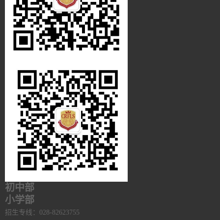
初中部
小学部
招生专线：028-82623755