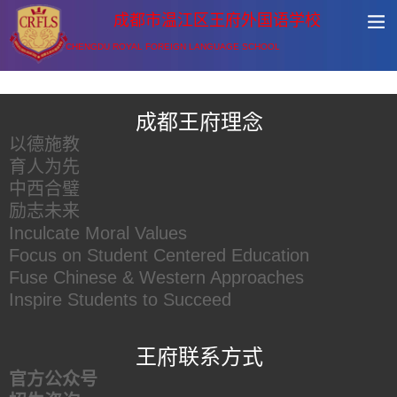
成都市温江区王府外国语学校
CHENGDU ROYAL FOREIGN LANGUAGE SCHOOL
王府友情链接
成都王府理念
以德施教
育人为先
中西合璧
励志未来
Inculcate Moral Values
Focus on Student Centered Education
Fuse Chinese & Western Approaches
Inspire Students to Succeed
王府联系方式
官方公众号