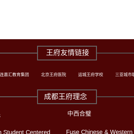
王府友情链接
连嘉汇教育集团
北京王府医院
运城王府学校
三亚城市
成都王府理念
中西合璧
先
Fuse Chinese & Western
n Student Centered