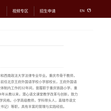
EN
视频专区
招生申请
学和西南政法大学法律专业毕业。重庆市骨干教师，
。前任北京王府外国语学校小学部校长，王府外国语
体制内工作的32年间，曾履职于重庆铁路小学、重
84年从教以来，潜心语文课堂教学改革与创新，致力
教学风格。小学高级教师，学科带头人，直辖市语文
支书记）等职，具有丰富的管理与实践经验。