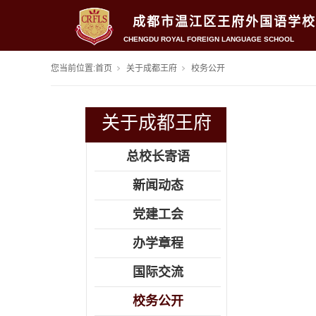
成都市温江区王府外国语学校
CHENGDU ROYAL FOREIGN LANGUAGE SCHOOL
您当前位置:
首页
关于成都王府
校务公开
关于成都王府
总校长寄语
新闻动态
党建工会
办学章程
国际交流
校务公开