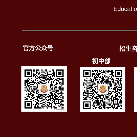
Educati
官方公众号
招生
初中部