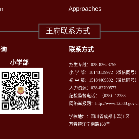
Approaches
on
王府联系方式
咨询
联系方式
小学部
招生专线：028-82623755
小 学 部：18148139972（微信同号
初 中 部：15184469592（微信同号）
人力资源：028-82709577
纪检监督电话：（028）12388
网络举报网：http://www.12388.gov.cn
学校地址：四川省成都市温江区
万春镇江宁南路168号