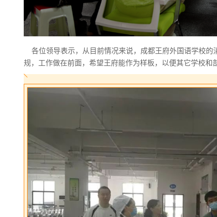
各位领导表示，从目前情况来说，成都王府外国语学校的
规，工作做在前面，希望王府能作为样板，以便其它学校和