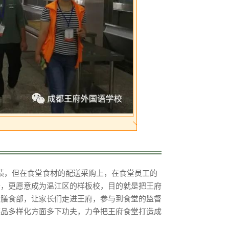
绩，但在食堂食材的配送采购上，在食堂员工的
升，更愿意成为温江区的样板校，目的就是把王府
会膳食部，让家长们走进王府，参与到食堂的监督
菜品多样化方面多下功夫，力争把王府食堂打造成