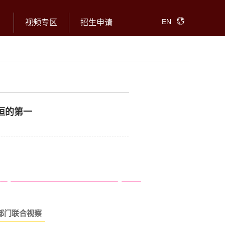
EN
视频专区
招生申请
恒的第一
部门
联合视察