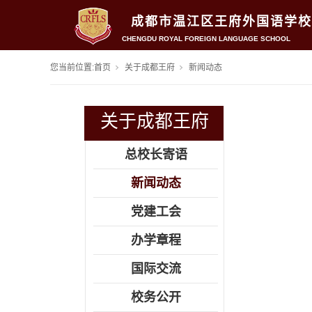
成都市温江区王府外国语学校
CHENGDU ROYAL FOREIGN LANGUAGE SCHOOL
您当前位置:
首页
关于成都王府
新闻动态
关于成都王府
总校长寄语
新闻动态
党建工会
办学章程
国际交流
校务公开