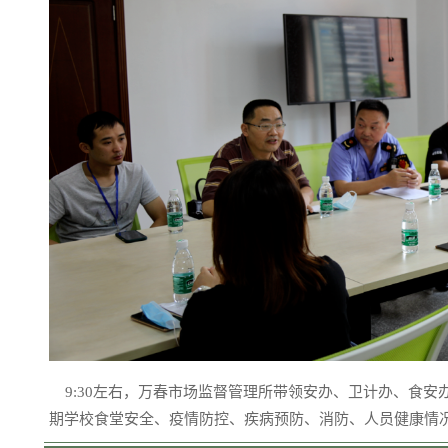
9:30左右，万春市场监督管理所带领安办、卫计办、食
期学校食堂安全、疫情防控、疾病预防、消防、人员健康情