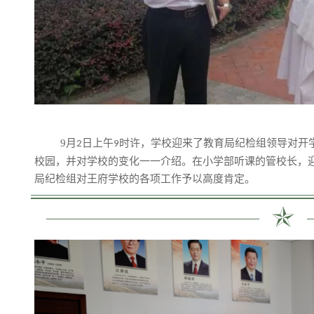
9月
日上午
时许，学校迎来了教育局纪检组领导对开
2
9
校园，并对学校的变化一一介绍。在小学部听课的管校长，
局纪检组对王府学校的各项工作予以高度肯定。