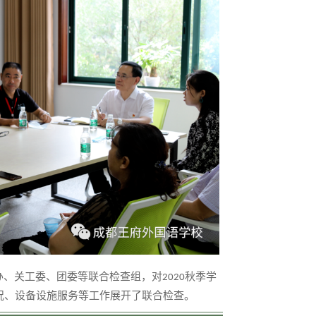
安办、关工委、团委等联合检查组，对
秋季学
2020
况、设备设施服务等工作展开了联合检查。