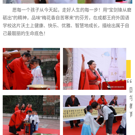
愿每一个孩子从今天起，走好人生的每一步！用“宝剑锋从磨
砺出”的精神，品味“梅花香自苦寒来”的芬芳，在成都王府外国语
学校这片沃土上健康、快乐、优雅、智慧地成长，描绘出属于自
己最靓丽的生命底色！