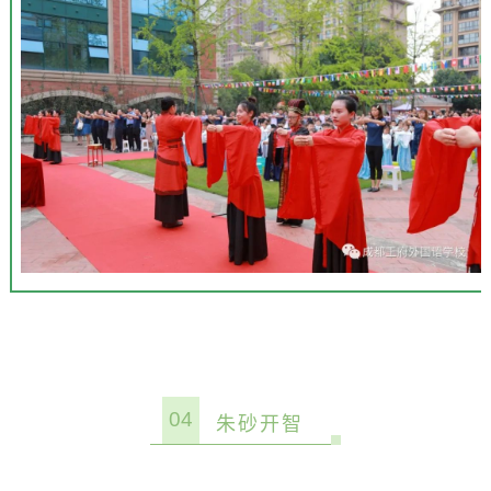
04
朱砂开智