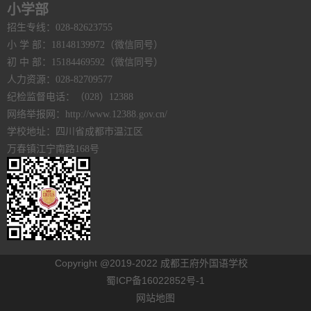
小学部
招生专线：028-82623755
小 学 部：18148139972（微信同号）
初 中 部：15184469592（微信同号）
人力资源：028-82709577
纪检监督电话：（028）12388
网络举报网：http://www.12388.gov.cn/
学校地址：四川省成都市温江区
万春镇江宁南路168号
Copyright @2019-2022 成都王府外国语学校
蜀ICP备16022852号-1
网站地图