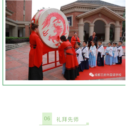
06
礼拜先师