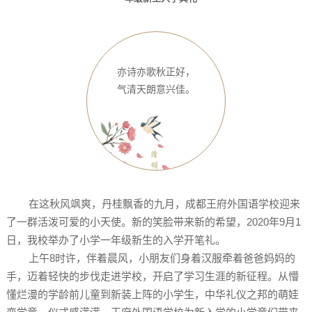
亦诗亦歌秋正好，
气清天朗意兴佳。
在这秋风飒爽，丹桂飘香的九月，成都王府外国语学校迎来
了一群活泼可爱的小天使。新的笑脸带来新的希望，2020年9月1
日，我校举办了小学一年级新生的入学开笔礼。
上午8时许，伴着晨风，小朋友们身着汉服牵着爸爸妈妈的
手，迈着轻快的步伐走进学校，开启了学习生涯的新征程。从懵
懂烂漫的学龄前儿童到新装上阵的小学生，中华礼仪之邦的萌娃