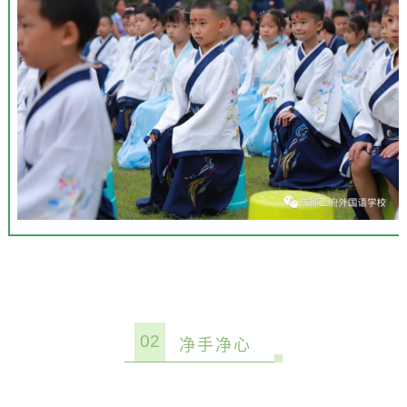
02
净手净心