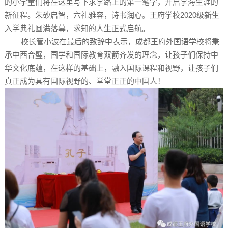
的小学童们将在这里写下求学路上的第一笔字，开启学海生涯的
新征程。
朱砂启智，六礼雅容，诗书润心。
王府学校2020级新生
入学典礼圆满落幕，求知的人生正式启航。
校长管小波在最后的致辞中表示，成都王府外国语学校将秉
承中西合璧，国学和国际教育双箭齐发的理念，让孩子们保持中
华文化底蕴，在这样的基础上，融入国际课程和视野，让孩子们
真正成为具有国际视野的、堂堂正正的中国人！