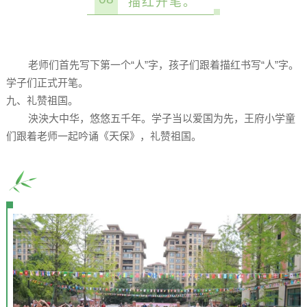
描红开笔。
老师们首先写下第一个“人”字，孩子们跟着描红书写“人”字。
学子们正式开笔。
九、礼赞祖国。
泱泱大中华，悠悠五千年。学子当以爱国为先，王府小学童
们跟着老师一起吟诵《天保》，礼赞祖国。