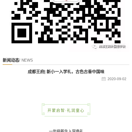
新闻动态
/ NEWS
成都王府| 新小一入学礼，古色古香中国味
2020-09-02
开蒙启智·礼润童心
一年级新生入学典礼