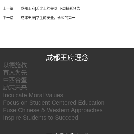
上一篇:
成都王府|舌尖上的美味·下周精彩预告
下一篇:
成都王府|学生的安全，永恒的第一
王府友情链接
成都王府理念
以德施教
育人为先
中西合璧
励志未来
Inculcate Moral Values
Focus on Student Centered Education
Fuse Chinese & Western Approaches
Inspire Students to Succeed