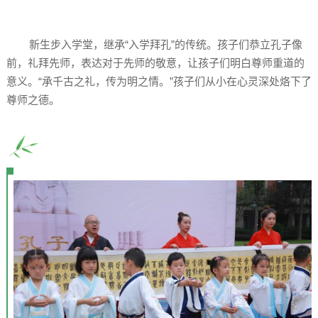
新生步入学堂，继承“入学拜孔”的传统。孩子们恭立孔子像
前，礼拜先师，表达对于先师的敬意，让孩子们明白尊师重道的
意义。“承千古之礼，传为明之情。”孩子们从小在心灵深处烙下了
尊师之德。