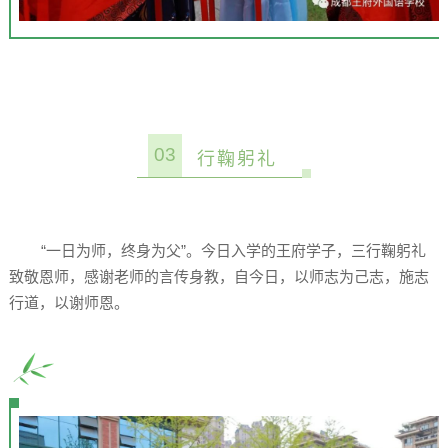
03
行鞠躬礼
“一日为师，终身为父”。今日入学的王府学子，三行鞠躬礼
致敬恩师，感谢老师的言传身教，自今日，以师志为己志，施志
行道，以谢师恩。