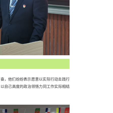
振奋，他们纷纷表示愿意以实际行动去践行
，以自己高度的政治领悟力同工作实际相结