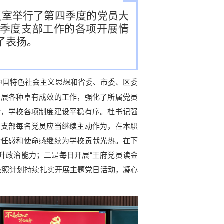
在会议室举行了第四季度的党员大
季度支部工作的各项开展情
了表扬。
中国特色社会主义思想和省委、市委、区委
开展各种卓有成效的工作，强化了所属党员
情，学校各项制度建设平稳有序。杜书记强
们支部每名党员应当继续主动作为，在本职
责任感和使命感继续为学校贡献光热。在下
升政治能力；二是每日开展“王府党员读金
按照计划持续扎实开展主题党日活动，凝心