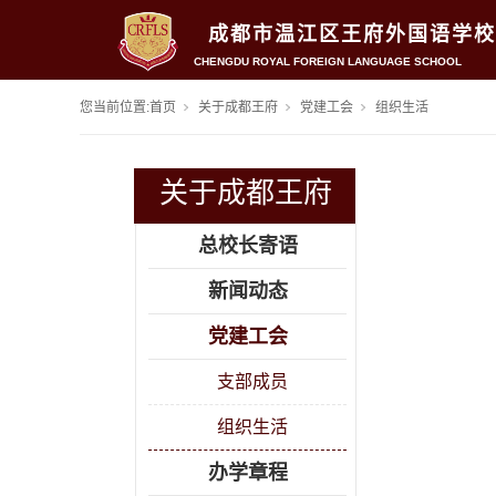
成都市温江区王府外国语学校
CHENGDU ROYAL FOREIGN LANGUAGE SCHOOL
您当前位置:
首页
关于成都王府
党建工会
组织生活
关于成都王府
总校长寄语
新闻动态
51011502000277
党建工会
支部成员
组织生活
办学章程