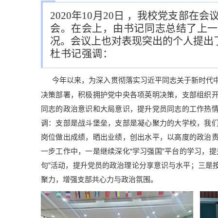
2020年10月20日 ，我校党支部
会。在会上，由书记同志总结了上一
况。会议上也对表现突出的个人提出
杜书记强调：
今年以来，为深入贯彻落实习近平同志关于新时代
决策部署，积极拥护党中央各项英明决策，支部组织
同志的政治意识和大局意识，提升党员同志的工作热
调：支部是战斗堡垒，支部是凝心聚力的大学校，我
岗位做出成绩，晒出业绩，创出水平，以高度的政治
一步工作中，一是继续深化“学习强国”平台的学习，提
句”活动，提升党员的政治理论分享意识与水平；三是
聚力，增强支部共心力与政治氛围。