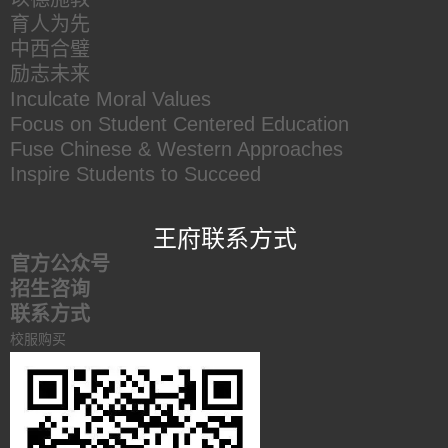
育人为先
中西合璧
励志未来
Inculcate Moral Values
Focus on Student Centered Education
Fuse Chinese & Western Approaches
Inspire Students to Succeed
王府联系方式
官方公众号
招生咨询
联系方式
校服购买