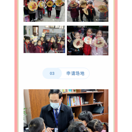
03
申请场地