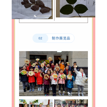
02
制作展览品