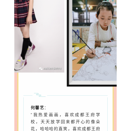
恒久的高级
恒久的高级，需
何馨艺
：
趋于中性、简
“我热爱画画，喜欢成都王府学
洁，同时又要满
校，天天放学回来都开心的像朵
足需求。
花，哈哈哈的直笑，喜欢成都王府