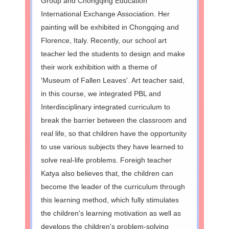
Group and Chongqing Education
International Exchange Association. Her
painting will be exhibited in Chongqing and
Florence, Italy. Recently, our school art
teacher led the students to design and make
their work exhibition with a theme of
'Museum of Fallen Leaves'. Art teacher said,
in this course, we integrated PBL and
Interdisciplinary integrated curriculum to
break the barrier between the classroom and
real life, so that children have the opportunity
to use various subjects they have learned to
solve real-life problems. Foreigh teacher
Katya also believes that, the children can
become the leader of the curriculum through
this learning method, which fully stimulates
the children's learning motivation as well as
develops the children's problem-solving