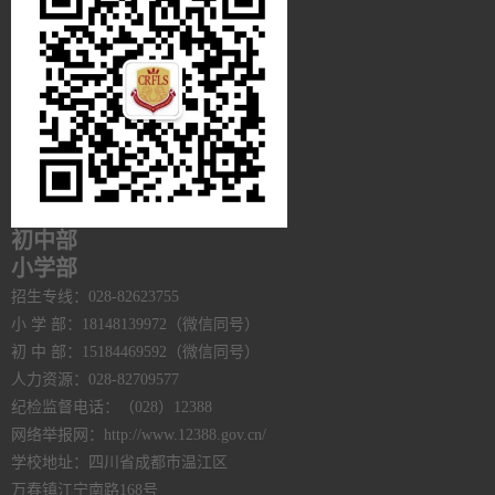
初中部
小学部
招生专线：028-82623755
小 学 部：18148139972（微信同号）
初 中 部：15184469592（微信同号）
人力资源：028-82709577
纪检监督电话：（028）12388
网络举报网：http://www.12388.gov.cn/
学校地址：四川省成都市温江区
万春镇江宁南路168号