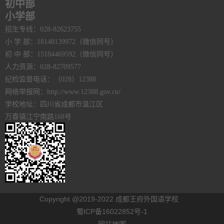
初中部
小学部
招生专线：028-82623755
小 学 部：18148139972（微信同号）
初 中 部：15184469592（微信同号）
人力资源：028-82709577
纪检监督电话：（028）12388
网络举报网：http://www.12388.gov.cn/
学校地址：四川省成都市温江区
万春镇江宁南路168号
Copyright @2019-2022 成都王府外国语学校
蜀ICP备16022852号-1
网站地图