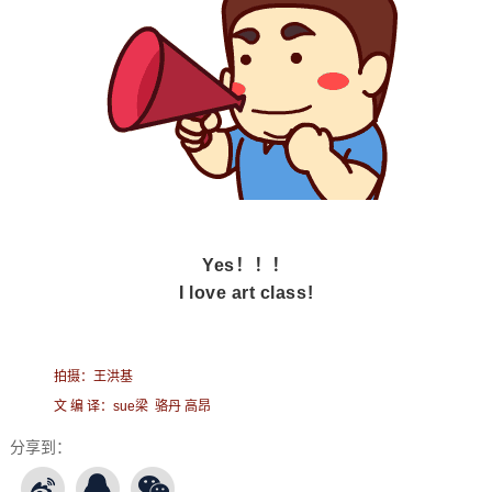
Yes！！！
I love art class!
拍摄：王洪基
文 编 译：sue梁 骆丹 高昂
分享到：