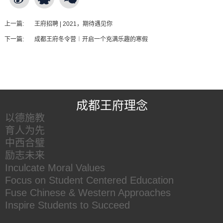
上一篇:
王府招聘 | 2021，期待遇见你
下一篇:
成都王府冬令营︱开启一个充满乐趣的寒假
王府友情链接
成都王府理念
以德施教
育人为先
中西合璧
励志未来
Inculcate Moral Values
Focus on Student Centered Education
Fuse Chinese & Western Approaches
Inspire Students to Succeed