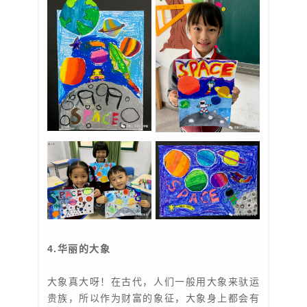
4.华丽的大象
大象真大呀！在古代，人们一般用大象来驮运
贵族，所以作为财富的象征，大象身上都会有