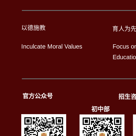
以德施教
育人为
Inculcate Moral Values
Focus o
Educati
官方公众号
招生
初中部