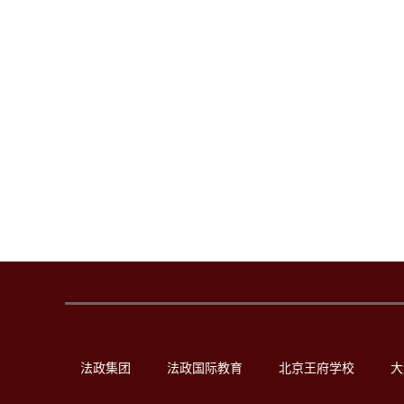
法政集团
法政国际教育
北京王府学校
大