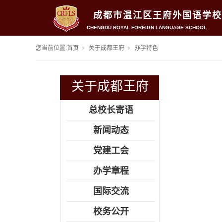
成都市温江区王府外国语学校
CHENGDU ROYAL FOREIGN LANGUAGE SCHOOL
您当前位置:
首页
关于成都王府
办学特色
关于成都王府
总校长寄语
新闻动态
党建工会
办学章程
国际交流
校务公开