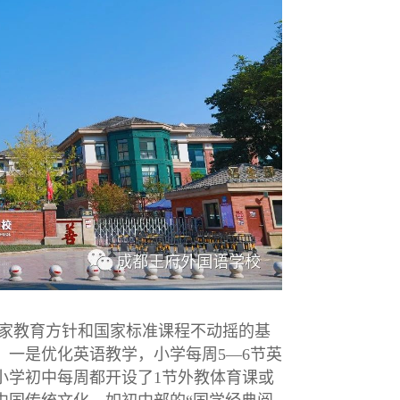
家教育方针和国家标准课程不动摇的基
一是优化英语教学，小学每周5—6节英
小学初中每周都开设了1节外教体育课或