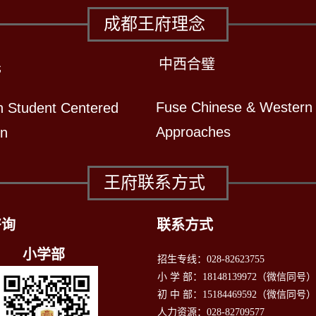
成都王府理念
中西合璧
先
Fuse Chinese & Western
n Student Centered
Approaches
on
王府联系方式
咨询
联系方式
小学部
招生专线：028-82623755
小 学 部：18148139972（微信同号
初 中 部：15184469592（微信同号）
人力资源：028-82709577