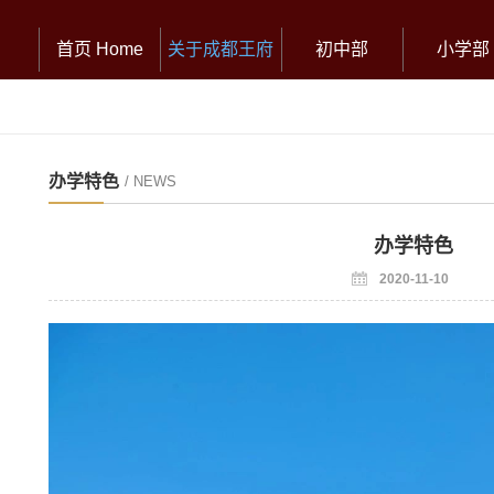
首页 Home
关于成都王府
初中部
小学部
办学特色
/ NEWS
办学特色
2020-11-10