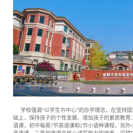
学校强调“以学生为中心”的办学理念，在坚持国
础上，保持孩子的个性发展、增加孩子的素质教育：
语课，初中每周7节英语课和2节小语种课程，另外