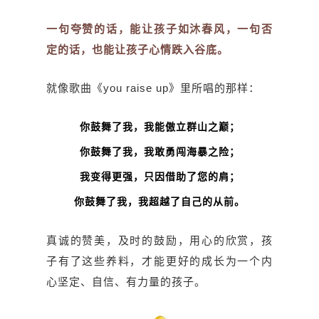
一句夸赞的话，能让孩子如沐春风，一句否
定的话，也能让孩子心情跌入谷底。
就像歌曲《you raise up》里所唱的那样：
你鼓舞了我，我能傲立群山之巅；
你鼓舞了我，我敢勇闯海暴之险；
我变得更强，只因借助了您的肩；
你鼓舞了我，我超越了自己的从前。
真诚的赞美，及时的鼓励，用心的欣赏，孩
子有了这些养料，才能更好的成长为一个内
心坚定、自信、有力量的孩子。