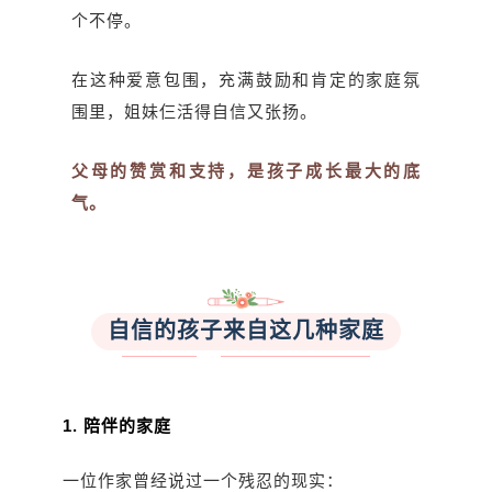
个不停。
在这种爱意包围，充满鼓励和肯定的家庭氛
围里，姐妹仨活得自信又张扬。
父母的赞赏和支持，是孩子成长最大的底
气。
自信的孩子来自这几种家庭
1. 陪伴的家庭
一位作家曾经说过一个残忍的现实：