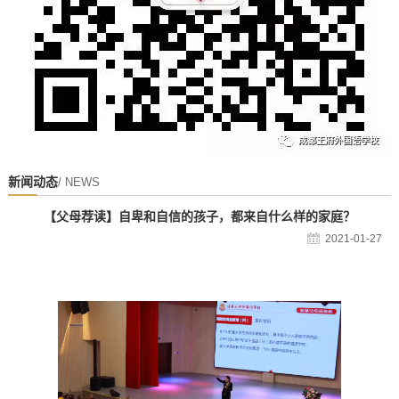
新闻动态
/ NEWS
【父母荐读】自卑和自信的孩子，都来自什么样的家庭？
2021-01-27