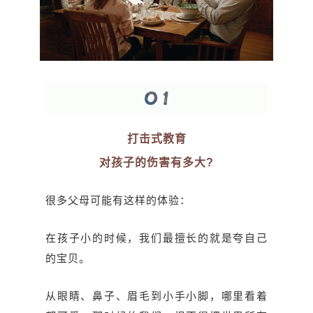
打击式教育
对孩子的伤害有多大?
很多父母可能有这样的体验：
在孩子小的时候，我们最擅长的就是夸自己
的宝贝。
从眼睛、鼻子、眉毛到小手小脚，哪里看着