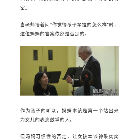
案。
当老师接着问“你觉得孩子琴拉的怎么样”时，
这位妈妈的答案依然是否定的。
作为孩子的听众，妈妈本该是第一个站出来
为女儿的表演鼓掌的人。
但妈妈习惯性的否定，让女孩本该神采奕奕