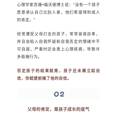
心理学家苏珊▪福沃德博士说：“没有一个孩子
愿意承认自己比别人差，他们希望得到成人
的肯定。”
经常遭受父母打击的孩子，常常容易自卑，
并且会陷入自我怀疑和自我否定的情绪中不
可自拔，严重时还会患上心理疾病，导致许
多极端行为。
否定孩子的结果就是，孩子还未建立起自
信，你就提前摧了他的自信。
父母的肯定，是孩子成长的底气