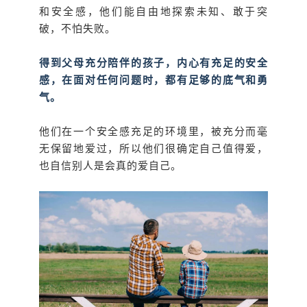
和安全感，他们能自由地探索未知、敢于突
破，不怕失败。
得到父母充分陪伴的孩子，内心有充足的安全
感，在面对任何问题时，都有足够的底气和勇
气。
他们在一个安全感充足的环境里，被充分而毫
无保留地爱过，所以他们很确定自己值得爱，
也自信别人是会真的爱自己。