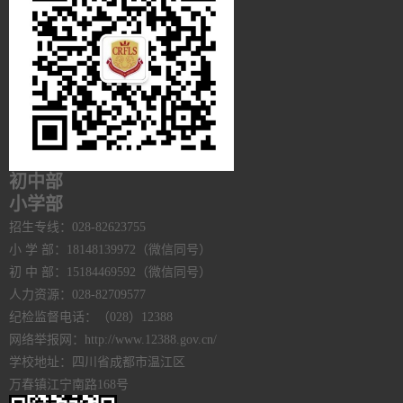
初中部
小学部
招生专线：028-82623755
小 学 部：18148139972（微信同号）
初 中 部：15184469592（微信同号）
人力资源：028-82709577
纪检监督电话：（028）12388
网络举报网：http://www.12388.gov.cn/
学校地址：四川省成都市温江区
万春镇江宁南路168号