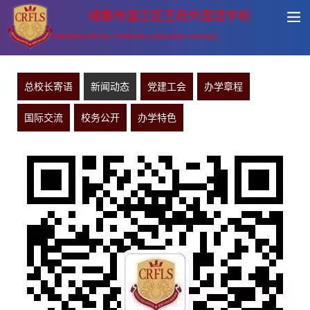
成都市温江区王府外国语学校
CHENGDU ROYAL FOREIGN LANGUAGE SCHOOL
总校长寄语
新闻动态
党建工会
办学章程
国际交流
校务公开
办学特色