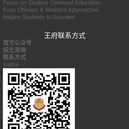
Focus on Student Centered Education
Fuse Chinese & Western Approaches
Inspire Students to Succeed
王府联系方式
官方公众号
招生咨询
联系方式
校服购买