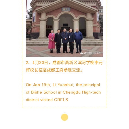
2、
1月20日，成都市高新区滨河学校李元
辉校长莅临成都王府参观交流。
On Jan 19th, Li Yuanhui, the principal
of Binhe School in Chengdu High-tech
district visited CRFLS.