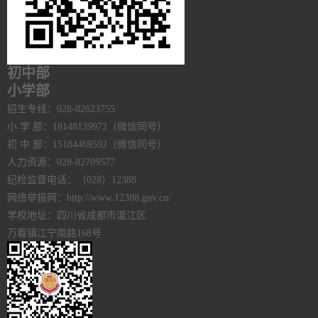
初中部
小学部
招生专线：028-82623755
小 学 部：18148139972（微信同号）
初 中 部：15184469592（微信同号）
人力资源：028-82709577
纪检监督电话：（028）12388
网络举报网：http://www.12388.gov.cn/
学校地址：四川省成都市温江区
万春镇江宁南路168号