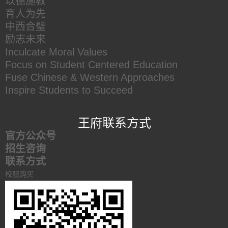
以德施教
育人为先
中西合璧
励志未来
Inculcate Moral Values
Focus on Student Centered Education
Fuse Chinese & Western Approaches
Inspire Students to Succeed
王府联系方式
官方公众号
招生咨询
联系方式
校服购买