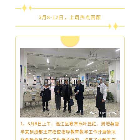
3月8-12日，上周热点回顾
1、
3月8日上午，温江区教育局叶显红、周培英督
学来到成都王府检查指导教育教学工作开展情况
及食堂食品安全工作相关情况，肯定了成都王府