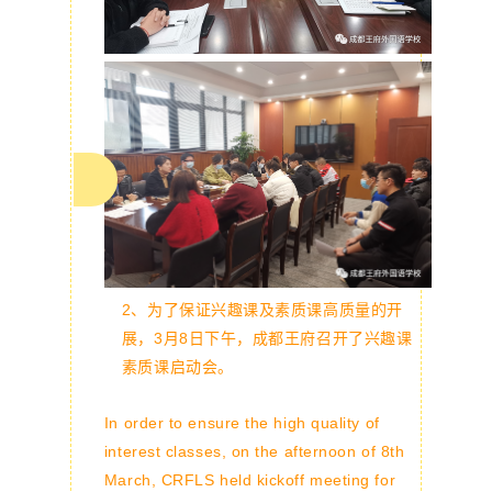
2、为了保证兴趣课及素质课高质量的开
展，3月8日下午，成都王府召开了兴趣课
素质课启动会。
In order to ensure the high quality of
interest classes, on the afternoon of 8th
March, CRFLS held kickoff meeting for