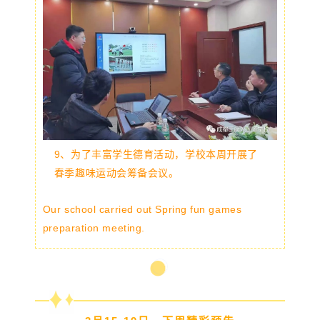
9、为了丰富学生德育活动，学校本周开展了
春季趣味运动会筹备会议。
Our school carried out Spring fun games
preparation meeting.