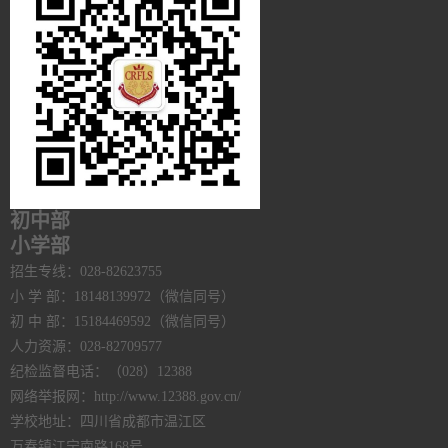
初中部
小学部
招生专线：028-82623755
小 学 部：18148139972（微信同号）
初 中 部：15184469592（微信同号）
人力资源：028-82709577
纪检监督电话：（028）12388
网络举报网：http://www.12388.gov.cn/
学校地址：四川省成都市温江区
万春镇江宁南路168号