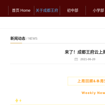
首页 Home
关于成都王府
初中部
小学部
新闻动态
/ NEWS
来了！成都王府云上
2021-06-20
上周回顾&本周
Weekly Ne