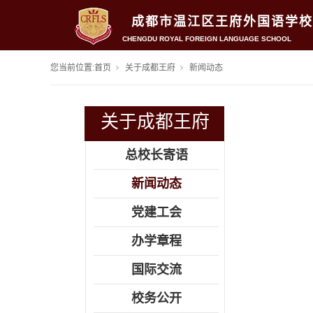
成都市温江区王府外国语学校
CHENGDU ROYAL FOREIGN LANGUAGE SCHOOL
您当前位置:
首页
关于成都王府
新闻动态
关于成都王府
总校长寄语
新闻动态
党建工会
办学章程
国际交流
校务公开