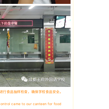
堂进行食品抽样检查，确保学校食品安全。
ontrol came to our canteen for food