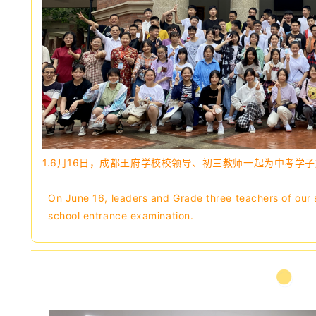
1.6月16日，成都王府学校校领导、初三教师一起为中考学
On June 16, leaders and Grade three teachers of our s
school entrance examination.