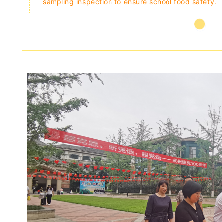
sampling inspection to ensure school food safety