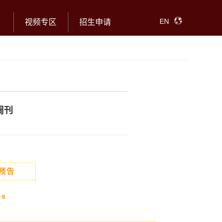
EN
视频专区
招生申请
周刊
预告
ws