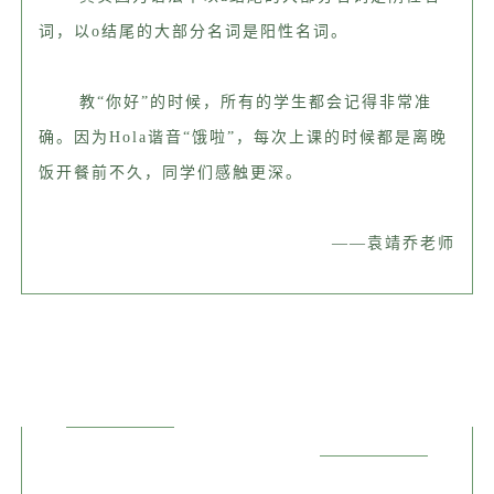
词，以o结尾的大部分名词是阳性名词。
教“你好”的时候，所有的学生都会记得非常准
确。因为Hola谐音“饿啦”，每次上课的时候都是离晚
饭开餐前不久，同学们感触更深。
——
袁靖乔
老师