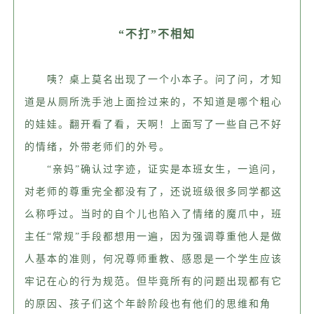
“不打”不相知
咦？桌上莫名出现了一个小本子。问了问，才知
道是从厕所洗手池上面捡过来的，不知道是哪个粗心
的娃娃。
翻开看了看，天啊！上面写了一些自己不好
的情绪，外带老师们的外号。
“亲妈”确认过字迹，证实是本班女生，一追问，
对老师的尊重完全都没有了，还说班级很多同学都这
么称呼过。当时的自个儿也陷入了情绪的魔爪中，班
主任“常规”手段都想用一遍，因为强调尊重他人是做
人基本的准则，何况尊师重教、感恩是一个学生应该
牢记在心的行为规范。但毕竟所有的问题出现都有它
的原因、孩子们这个年龄阶段也有他们的思维和角