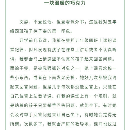
一块温暖的巧克力
文静、不爱说话、但爱看课外书，这是我对五年
级四班孩子徐子雯的第一印象。
开学前几节课，我都在狠抓五年级四班上课的课
堂纪律，但凡发现有孩子在课堂上讲话或者不认真听
讲，我都会马上请这些不认真的孩子起来回答问题。
而徐子雯，是被我狠抓的对象之一，她上课喜欢搞一
些小东西，或者在下面发呆分神，她好几次都被我请
起来回答问题，但是几乎每次都没能回答上，只能在
自己位置上站着听课。在我的课堂上有一个规则，就
是站着的孩子只要举手回答问题，就能坐下。有时她
会及时举手回答问题来让自己坐下，有时她会觉得无
所谓。次数多了，我就会严厉的教导她，课间也找过