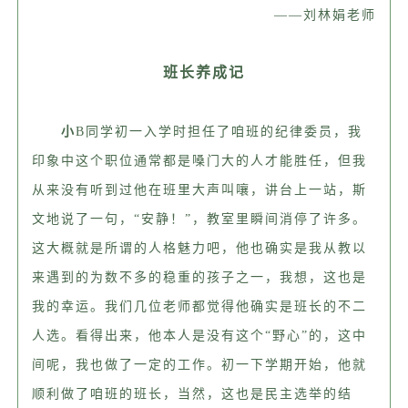
——刘林娟老师
班长养成记
小
B同学初一入学时担任了咱班的纪律委员，我
印象中这个职位通常都是嗓门大的人才能胜任，但我
从来没有听到过他在班里大声叫嚷，讲台上一站，斯
文地说了一句，“安静！”，教室里瞬间消停了许多。
这大概就是所谓的人格魅力吧，他也确实是我从教以
来遇到的为数不多的稳重的孩子之一，我想，这也是
我的幸运。我们几位老师都觉得他确实是班长的不二
人选。看得出来，他本人是没有这个“野心”的，这中
间呢，我也做了一定的工作。初一下学期开始，他就
顺利做了咱班的班长，当然，这也是民主选举的结