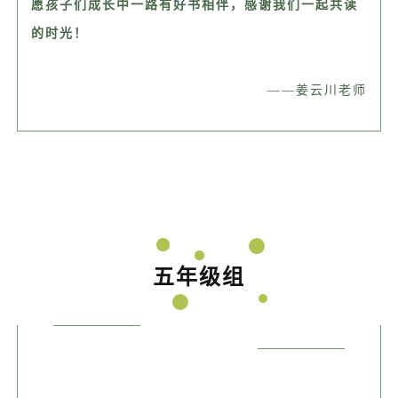
愿孩子们成长中一路有好书相伴，感谢我们一起共读
的时光！
——姜云川老师
五年级组