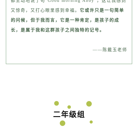
都主动地说了句“Good morning Abby”，这让我感到
又惊奇，又打心眼里感到幸福。
它或许只是一句简单
的问候，但于我而言，它是一种肯定，是孩子的成
长，是属于我和这群孩子之间独特的记号。
——陈戴玉老师
二年级组