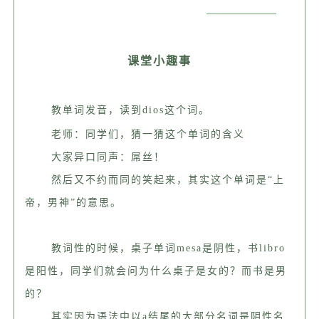
课堂小趣事
教单词发音，读到dios这个词。
老师：同学们，猜一猜这个单词的含义
大家异口同声：屌丝！
然后又不约而同的笑起来，其实这个单词是“上
帝，男神”的意思。
教词性的时候，桌子单词mesa是阴性，书libro
是阳性，同学们就会问为什么桌子是女的？而书是男
的？
其实因为语法中以a结尾的大部分名词是阴性名