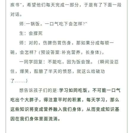
疾书”，希望他们每天完成一部分，于是有了下面一段
对话。
师:一锅饭，一口气吃下会怎样?”
生：会撑死
师：对的，伤脾伤胃伤身，那如果分成每顿一
碗，会怎样？(预设答案:补充营养，长身体)，
一同学回复：不能吃，因为饭会馊。（瞬间没忍
住，爆笑，酝酿了半天的愤怒，就这么给破功
了......）
想告诉孩子们的是:
学习如同吃饭，不可能一口气
吃出个大胖子，得注意平时的积累，每天学习，那么
这些知识将变成营养融入我们身体，从而变成知识基
因在我们身体里面流淌。