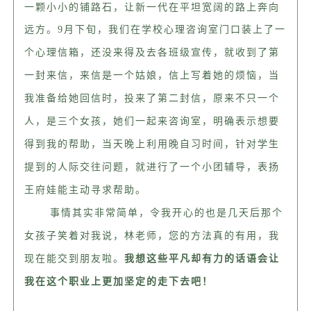
一颗小小的铺路石，让新一代在平坦宽阔的路上奔向
远方。
9月下旬，我们在学校心理咨询室门口装上了一
个心理信箱，还没来得及去各班级宣传，就收到了第
一封来信，来信是一个姑娘，信上写着她的烦恼，当
我准备给她回信时，投来了第二封信，原来不只一个
人，是三个女孩，她们一起来咨询室，明确表示想要
得到我的帮助，当天晚上利用晚自习时间，针对学生
提到的人际交往问题，就进行了一个小团辅导，
表扬
王府娃能主动寻求帮助。
事情其实非常简单，令我开心的也是几天后那个
女孩子笑着对我说，林老师，您的方法真的有用，我
现在能交到朋友啦。
我想这些平凡却有力的话语会让
我在这个职业上更加坚定的走下去吧！