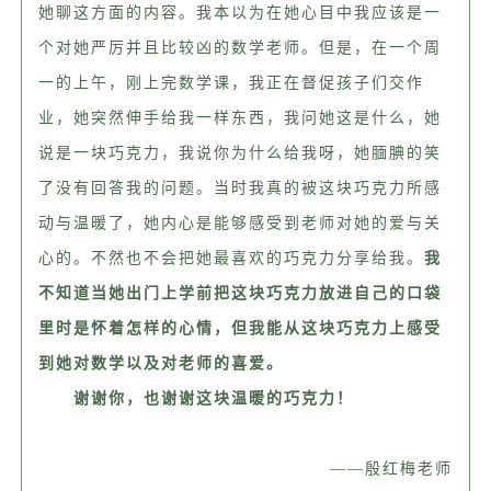
她聊这方面的内容。我本以为在她心目中我应该是一
个对她严厉并且比较凶的数学老师。但是，在一个周
一的上午，刚上完数学课，我正在督促孩子们交作
业，她突然伸手给我一样东西，我问她这是什么，她
说是一块巧克力，我说你为什么给我呀，她腼腆的笑
了没有回答我的问题。当时我真的被这块巧克力所感
动与温暖了，她内心是能够感受到老师对她的爱与关
心的。不然也不会把她最喜欢的巧克力分享给我。
我
不知道当她出门上学前把这块巧克力放进自己的口袋
里时是怀着怎样的心情，但我能从这块巧克力上感受
到她对数学以及对老师的喜爱。
谢谢你，也谢谢这块温暖的巧克力！
——殷红梅老师