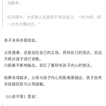
也越多。
在沟通中，大多数人总是急于表达自己，一吐为快，却
一点也不懂对方。”
亲子关系亦是如此。
父母遇事，总是站在自己的立场，把持自己的观点，滔滔
不绝对孩子进行说教。
只顾着不断地输出，却忘了要聆听孩子内心的想法。
结果说得越多，父母与孩子内心的距离便越远，孩子自然
也就越抗拒与父母接触。
《小孩不笨》里说：