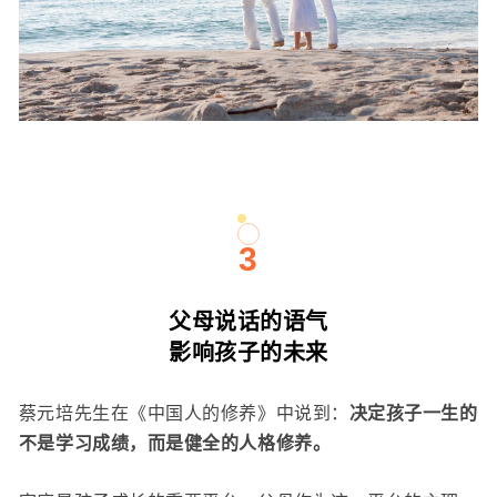
3
父母说话的语气
影响孩子的未来
蔡元培先生在《中国人的修养》中说到：
决定孩子一生的
不是学习成绩，而是健全的人格修养。