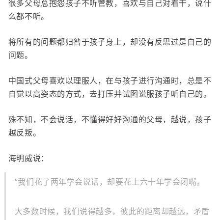
很多父母总抱怨孩子不听管教，喜欢与自己对着干，说什
么都不听。
将所有的问题都归咎于孩子身上，却没有反思过是自己的
问题。
中国式父母喜欢以理服人，在与孩子进行沟通时，总是不
自觉以高姿态的方式，去打压并试图说服孩子听自己的。
殊不知，不会说话，不懂得好好沟通的父母，越说，孩子
越反叛。
海明威说：
“我们花了两年学会说话，却要花上六十年学会闭嘴。
大多数时候，我们说得越多，彼此的距离却越远，矛盾