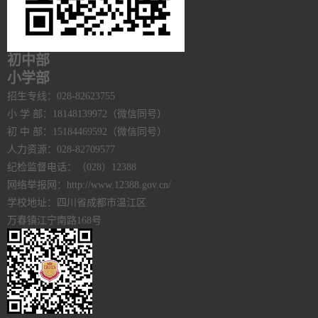
初中部
小学部
招生专线：028-82623755
小 学 部：18148139972（微信同号）
初 中 部：15184469592（微信同号）
人力资源：028-82709577
纪检监督电话：（028）12388
网络举报网：http://www.12388.gov.cn/
学校地址：四川省成都市温江区
万春镇江宁南路168号