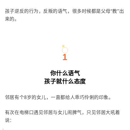
孩子逆反的行为，反叛的语气，很多时候都是父母“教”出
来的。
1
你什么语气
孩子就什么态度
邻居有个8岁的女儿，一直都给人乖巧伶俐的印象。
有次在电梯口遇见邻居与女儿闹脾气，只见邻居大吼着
说：