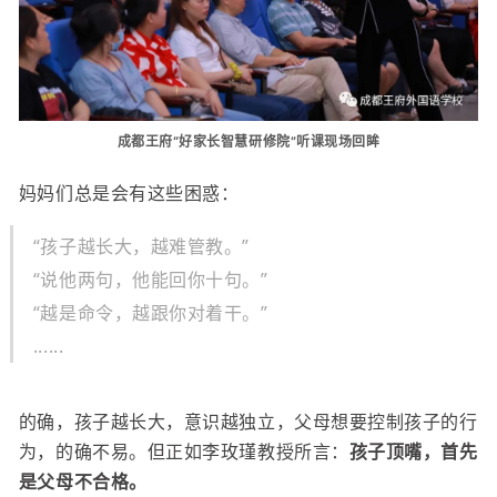
成都王府“好家长智慧研修院”听课现场回眸
妈妈们总是会有这些困惑：
“孩子越长大，越难管教。”
“说他两句，他能回你十句。”
“越是命令，越跟你对着干。”
......
的确，孩子越长大，意识越独立，父母想要控制孩子的行
为，的确不易。但正如李玫瑾教授所言：
孩子顶嘴，首先
是父母不合格。