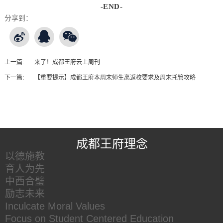
-END-
分享到：
上一篇:
来了！成都王府云上周刊
下一篇:
【重要提示】成都王府本周末师生离返校要求及周末托管攻略
王府友情链接
成都王府理念
以德施教
育人为先
中西合璧
励志未来
Inculcate Moral Values
Focus on Student Centered Education