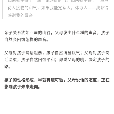
如果我学得了一丝一毫的好脾气，如果我学得了一点点
待人接物的和气，如果我能宽恕人，体谅人——我都得
感谢我的母亲。
亲子关系犹如回声的山谷，父母发出什么样的声音，孩子
自然会回馈怎样的声音。
父母对孩子说话粗暴，孩子自然满身戾气；父母对孩子说
话温柔，孩子自然回馈平和；都说父母的嘴，决定孩子的
路。
孩子的性格形成，早就有迹可循，父母说话的态度，正在
影响孩子未来走向。