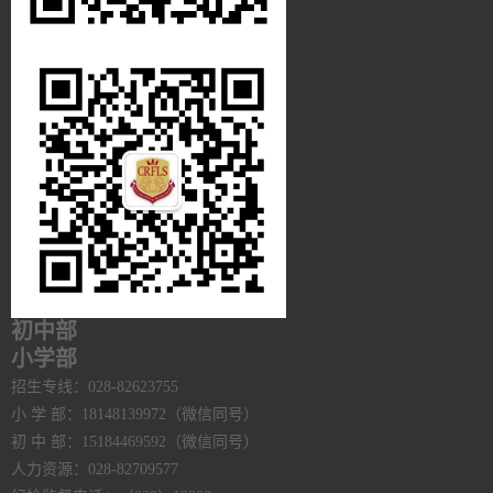
初中部
小学部
招生专线：028-82623755
小 学 部：18148139972（微信同号）
初 中 部：15184469592（微信同号）
人力资源：028-82709577