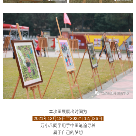
本次画展展出时间为
2
021年12月19日至2022年12月26日
万小凡同学用手中画笔追寻着
属于自己的梦想