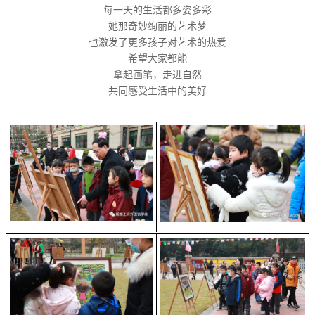
每一天的生活都多姿多彩
她那奇妙绚丽的艺术梦
也激发了更多孩子对艺术的热爱
希望大家都能
拿起画笔，走进自然
共同感受生活中的美好