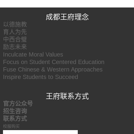
王府友情链接
成都王府理念
以德施教
育人为先
中西合璧
励志未来
Inculcate Moral Values
Focus on Student Centered Education
Fuse Chinese & Western Approaches
Inspire Students to Succeed
王府联系方式
官方公众号
招生咨询
联系方式
校服购买