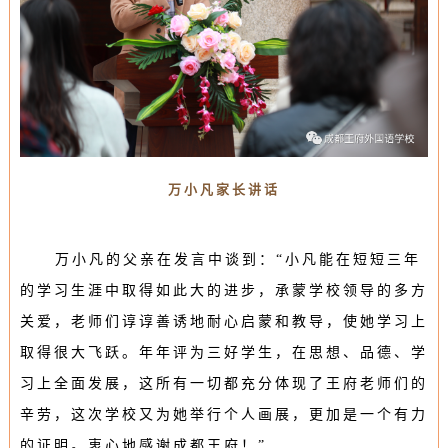
万小凡家长讲话
万小凡的父亲在发言中谈到：“
小凡能在短短三年
的学习生涯中取得如此大的进步，承蒙学校领导的多方
关爱，老师们谆谆善诱地耐心启蒙和教导，使她学习上
取得很大飞跃。年年评为三好学生，在思想、品德、学
习上全面发展，这所有一切都充分体现了王府老师们的
辛劳，
这次学校又为她举行个人画展，更加是一个有力
的证明。衷心地感谢成都王府！
”