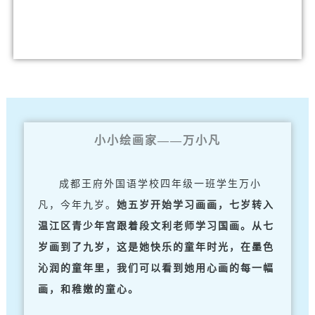
小小绘画家——万小凡
成都王府外国语学校四年级一班学生万小
凡，今年九岁。
她
五岁开始学习画画，七岁转入
温江区青少年宫跟着段文利老师学习国画。从七
岁画到了九岁，这是她快乐的童年时光，在墨色
沁润的童年里，我们可以看到她用心画的每一幅
画，和稚嫩的童心。