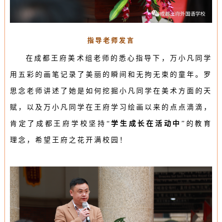
指导老师发言
在成都王府美术组老师的悉心指导下，万小凡同学
用五彩的画笔记录了美丽的瞬间和无拘无束的童年。罗
思念老师讲述了她是如何挖掘小凡同学
在美术方面的天
赋，以及
万小凡同学在王府学习绘画以来的点点滴滴，
肯定了成都王府学校坚持“
学生成长在活动中
”的教育
理念，
希望王府之花开满校园！