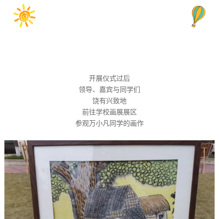
万小凡作品欣赏
开展仪式过后
领导、嘉宾与同学们
饶有兴致地
前往学校画展展区
参观万小凡同学的画作