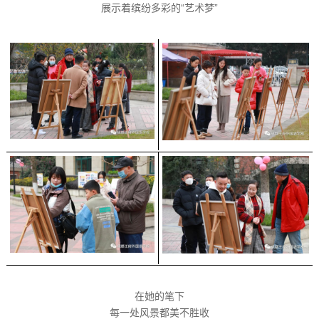
展示着缤纷多彩的“艺术梦”
在她的笔下
每一处风景都美不胜收