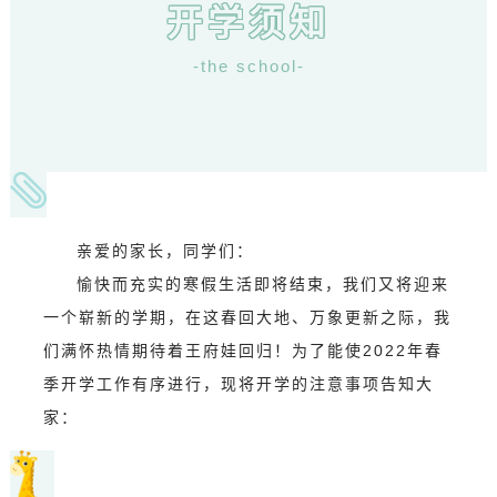
开学须知
-
the school
-
亲爱的家长，同学们：
愉快而充实的寒假生活即将结束，我们又将
迎来
一个崭新的学期，在这春回大地、万象更新之际，我
们满怀热情期待着王府娃回归！
为了能使2022年春
季开学工作有序进行，现将开学的注意事项告知大
家：