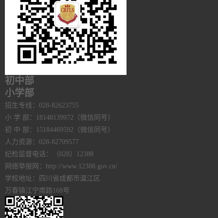
初中部
小学部
招生专线：028-82623755
小 学 部：18148139972（微信同号）
初 中 部：15184469592（微信同号）
人力资源：028-82709577
纪检监督电话：（028）12388
网络举报网：http://www.12388.gov.cn/
学校地址：四川省成都市温江区
万春镇江宁南路168号