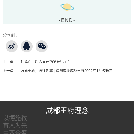
-END-
分享到：
上一篇:
什么？王府人又在悄悄充电了？
下一篇:
万象更新，满怀期冀 | 请您查收成都王府2022年1月校长来...
王府友情链接
成都王府理念
以德施教
育人为先
中西合璧