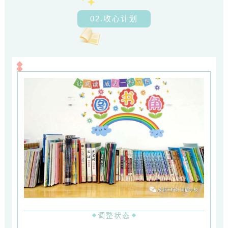
02.收心计划
调整状态