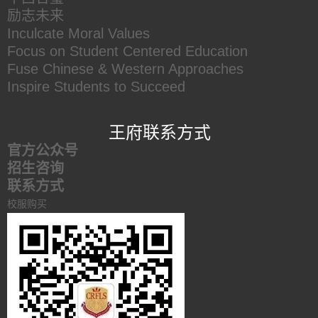
励志未来
Inculcate Moral Values
Focus on Student Centered Education
Fuse Chinese & Western Approaches
Inspire Students to Succeed
王府联系方式
官方公众号
招生咨询
联系方式
校服购买