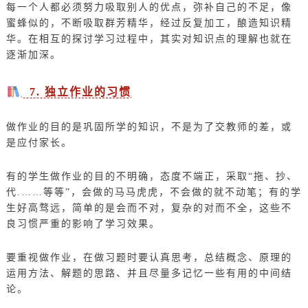
每一个人都必须努力吸取别人的优点，弥补自己的不足，像
蜜蜂似的，不断吸取群芳精华，经过反复加工，酿造知识精
华。在相互的探讨学习过程中，其实对知识点的理解也就在
逐渐加深。
7. 独立作业的习惯
做作业的目的是巩固所学的知识，不是为了交教师的差，或
是应付家长。
有的学生做作业的目的不明确，态度不端正，采取“拖、抄、
代.……等等”，会做的马马虎虎，不会做的就不动笔；有的学
生好高骛远，简单的是会而不对，复杂的对而不全，这些不
良习惯严重的影响了学习效果。
要重视做作业，在做习题时要认真思考，总结概念、原理的
运用方法、解题的思路、并且尽量多记忆一些有用的中间结
论。