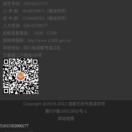
招生专线：028-82623755
小 学 部：18148139972（微信同号）
初 中 部：15184469592（微信同号）
人力资源：028-82709577
纪检监督电话：（028）12388
网络举报网：http://www.12388.gov.cn/
学校地址：四川省成都市温江区
万春镇江宁南路168号
Copyright @2019-2022 成都王府外国语学校
蜀ICP备16022852号-1
网站地图
51011502000277