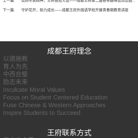
上一篇:
弘扬冬奥精神，王府喜迎大运——成都王府第二届春季趣味运动会圆...
下一篇:
守护花开，助力成长——成都王府外国语学校开展青春期教育讲座
王府友情链接
成都王府理念
以德施教
育人为先
中西合璧
励志未来
Inculcate Moral Values
Focus on Student Centered Education
Fuse Chinese & Western Approaches
Inspire Students to Succeed
王府联系方式