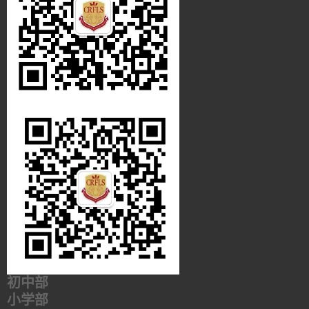
初中部
小学部