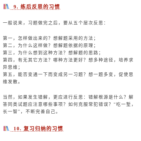
9. 练后反思的习惯
一般说来，习题做完之后，要从五个层次反思：
第一，怎样做出来的？想解题采用的方法；
第二，为什么这样做？想解题依据的原理；
第三，为什么想到这种方法？想解题的思路；
第四，有无其它方法？哪种方法更好？想多种途径，培养求
异思维；
第五，能否变通一下而变成另一习题？想一题多变，促使思
维发散。
当然，如果发生错解，更应进行反思：错解根源是什么？解
答同类试题应注意哪些事项？如何克服常犯错误？“吃一堑，
长一智”，不断完善自己。
10. 复习归纳的习惯