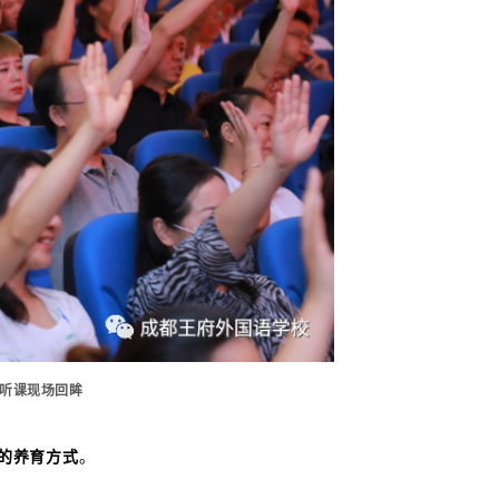
”听课现场回眸
的养育方式
。