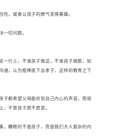
创伤，或者让孩子的脾气变得暴躁。
决一切问题。
言一行上，不准孩子做这，不准孩子做那，如
沟通，认为棍棒底下出孝子，这样的教育之下
孩子都希望父母能听到自己内心的声音，而很
上，不管孩子愿不愿意。
事，糟糕的不是孩子，而是我们大人复杂的内