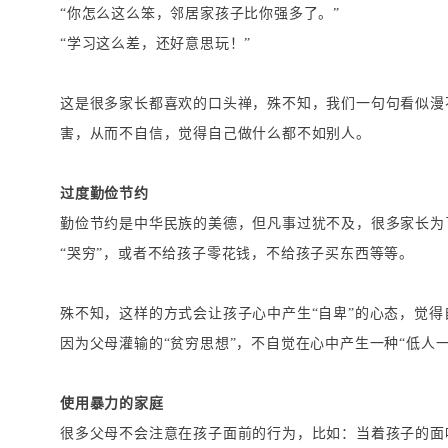
“你怎么这么笨，邻居家孩子比你强多了。”
“学习这么差，还好意思玩！”
这是很多家长都喜欢的口头禅，殊不知，我们一句句看似漫
害，从而不自信，觉得自己做什么都不如别人。
过度勤俭节约
勤俭节约是中华民族的美德，但凡事过犹不及，很多家长为
“哭穷”，或者不给孩子零花钱，不给孩子买东西等等。
殊不知，这样的方式会让孩子心中产生“自卑”的心态，觉
因为父母灌输的“贫穷思想”，不自觉在心中产生一种“低人
使用暴力的家庭
很多父母不会注意在孩子面前的行为，比如：当着孩子的面