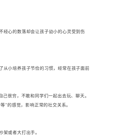
不经心的数落却会让孩子幼小的心灵受到伤
了从小培养孩子节俭的习惯，经常在孩子面前
得自己很穷，不敢和同学们一起出去玩、聊天。
一等”的感觉，影响正常的社交关系。
吵架或者大打出手。