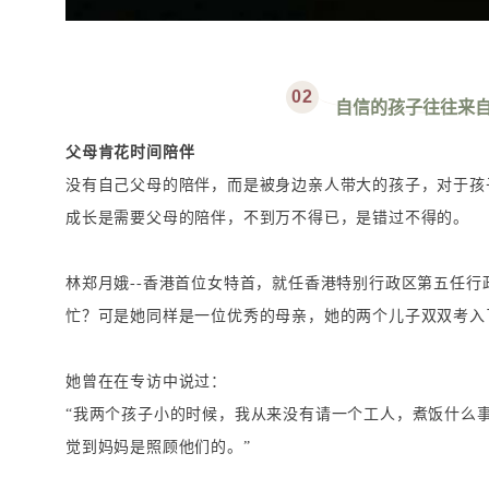
0
2
自信的孩子往往来
父母肯花时间陪伴
没有自己父母的陪伴，而是被身边亲人带大的孩子，对于孩
成长是需要父母的陪伴，不到万不得已，是错过不得的。
林郑月娥--香港首位女特首，就任香港特别行政区第五任
忙？可是她同样是一位优秀的母亲，她的两个儿子双双考入
她曾在在专访中说过：
“我两个孩子小的时候，我从来没有请一个工人，煮饭什么
觉到妈妈是照顾他们的。”