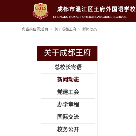
成都市温江区王府外国语学校
CHENGDU ROYAL FOREIGN LANGUAGE SCHOOL
您当前位置:
首页
关于成都王府
新闻动态
关于成都王府
总校长寄语
新闻动态
党建工会
办学章程
国际交流
校务公开