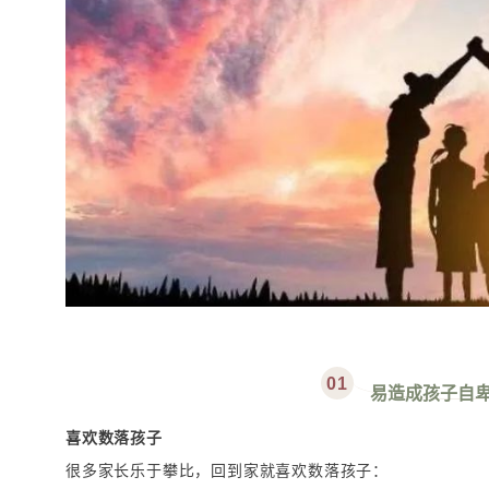
0
1
易造成孩子自
喜欢数落孩子
很多家长乐于攀比，回到家就喜欢数落孩子：