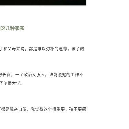
自这几种家庭
子和父母来说，都是难以弥补的遗憾。孩子的
行政长官，一个政治女强人。谁能说她的工作不
了剑桥大学。
事都是我亲自做，我觉得这个很重要，孩子要感