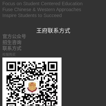
Focus on Student Centered Education
Fuse Chinese & Western Approaches
Inspire Students to Succeed
王府联系方式
官方公众号
招生咨询
联系方式
校服购买