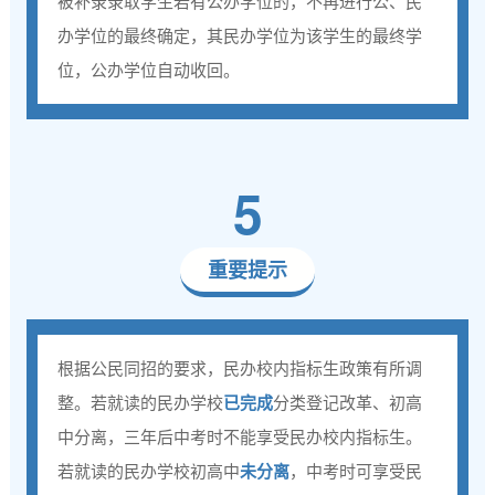
被补录录取学生若有公办学位的，不再进行公、民
办学位的最终确定，其民办学位为该学生的最终学
位，公办学位自动收回。
5
重要提示
根据公民同招的要求，民办校内指标生政策有所调
整。若就读的民办学校
已完成
分类登记改革、初高
中分离，三年后中考时不能享受民办校内指标生。
若就读的民办学校初高中
未分离
，中考时可享受民