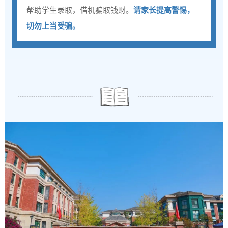
帮助学生录取，借机骗取钱财。
请家长提高警惕，
切勿上当受骗。