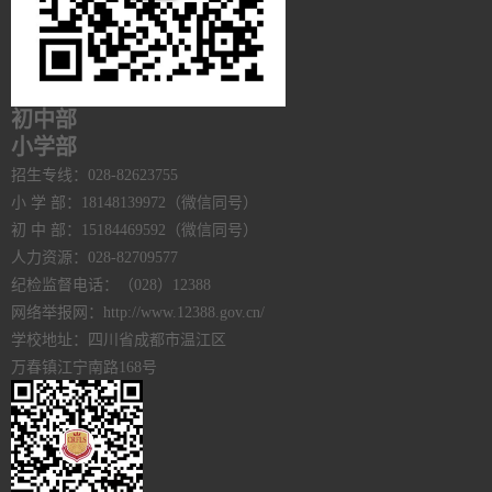
初中部
小学部
招生专线：028-82623755
小 学 部：18148139972（微信同号）
初 中 部：15184469592（微信同号）
人力资源：028-82709577
纪检监督电话：（028）12388
网络举报网：http://www.12388.gov.cn/
学校地址：四川省成都市温江区
万春镇江宁南路168号