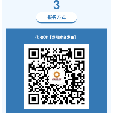
3
报名方式
① 关注【成都教育发布】