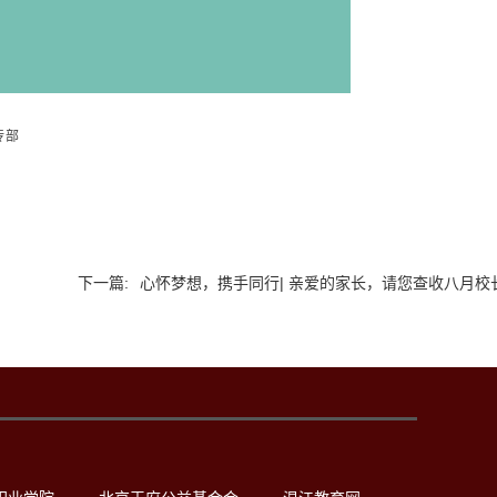
传部
下一篇:
心怀梦想，携手同行| 亲爱的家长，请您查收八月校