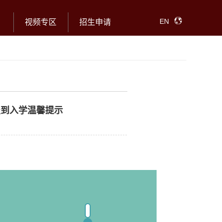
EN
视频专区
招生申请
报到入学温馨提示