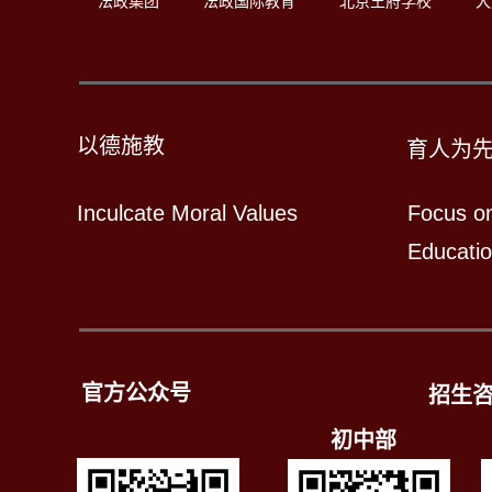
法政集团
法政国际教育
北京王府学校
大
以德施教
育人为
Inculcate Moral Values
Focus o
Educati
官方公众号
招生
初中部