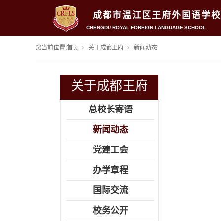
成都市温江区王府外国语学校
CHENGDU ROYAL FOREIGN LANGUAGE SCHOOL
您当前位置:
首页
关于成都王府
新闻动态
关于成都王府
总校长寄语
新闻动态
党建工会
办学章程
国际交流
校务公开