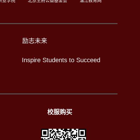
职业学院
北京王府公益基金会
温江教育网
励志未来
Inspire Students to Succeed
校服购买
）