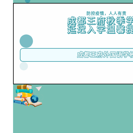
防控疫情，人人有责
成都王府秋季
延迟入学温馨
成都王府外国语学