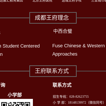
连嘉汇教育集团
北京王府医院
运城王府学校
三亚城市
成都王府理念
中西合璧
先
Fuse Chinese & Western
n Student Centered
Approaches
on
王府联系方式
咨询
联系方式
小学部
招生专线：028-82623755
小 学 部：18148139972（微信同号