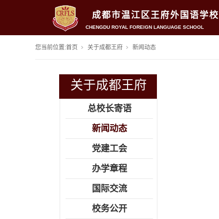
成都市温江区王府外国语学校
CHENGDU ROYAL FOREIGN LANGUAGE SCHOOL
您当前位置:
首页
关于成都王府
新闻动态
关于成都王府
总校长寄语
新闻动态
党建工会
办学章程
国际交流
校务公开