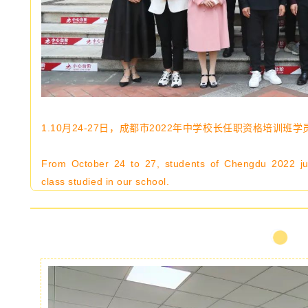
1.10月24-27日，成都市2022年中学校长任职资格培训
From October 24 to 27, students of Chengdu 2022 junio
class studied in our school.