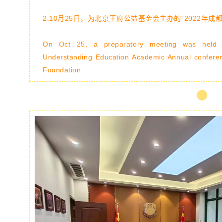
2.10月25日，为北京王府公益基金会主办的“2022年
On Oct 25, a preparatory meeting was held f
Understanding Education Academic Annual conferen
Foundation.