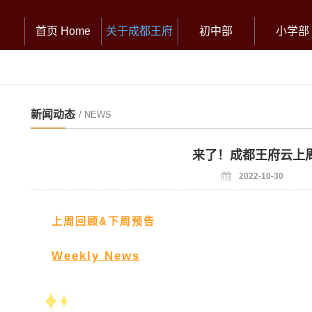
首页 Home
关于成都王府
初中部
小学部
新闻动态
/ NEWS
来了！成都王府云上
2022-10-30
上周回顾&下周预告
Weekly News