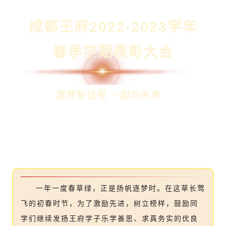
成都王府2022-2023学年
春季学期
表彰大会
逐梦新征程 一起向未来
一年一度春草绿，正是扬帆逐梦时。在这草长莺
飞的初春时节，为了激励先进，树立榜样，鼓励同
学们继续发扬王府学子乐学善思、求真务实的优良