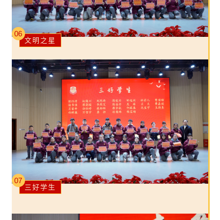
06
文明之星
07
三好学生