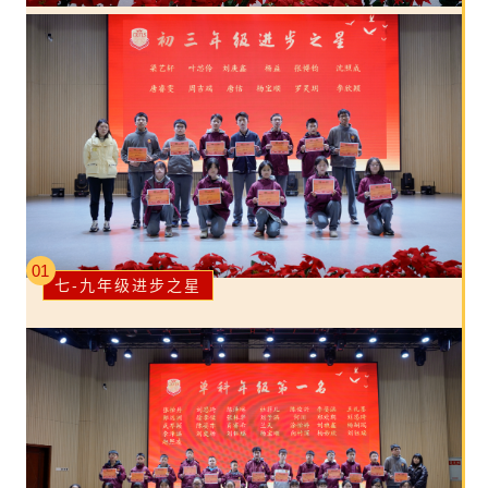
01
七-九年级进步之星