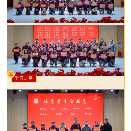
02
学习之星