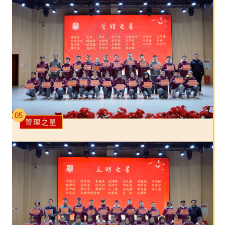
05
管理之星