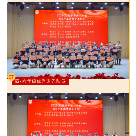
07
四-六年级优秀少先队员