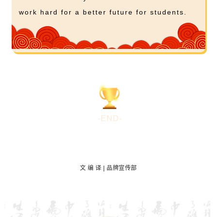
work hard for a better future for students.
-END-
文 编 译 | 品牌宣传部