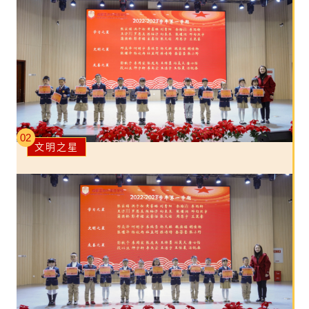
02
文明之星