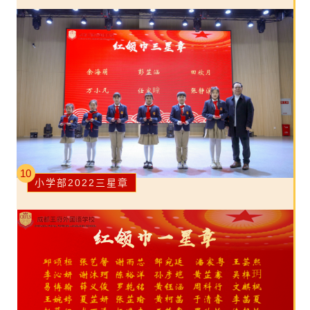
10
小学部2022三星章