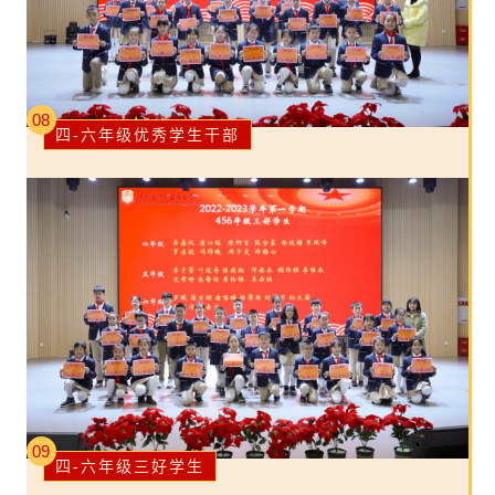
08
四-六年级优秀学生干部
09
四-六年级三好学生