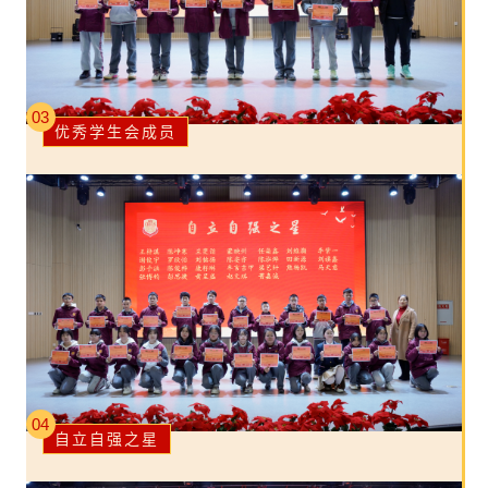
03
优秀学生会成员
04
自立自强之星