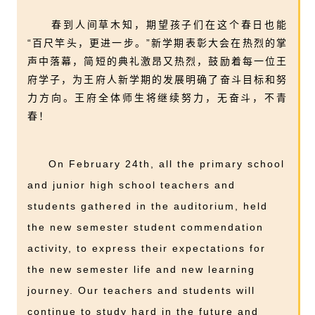
春到人间草木知，期望孩子们在这个春日也能
“百尺竿头，更进一步。”新学期表彰大会在热烈的掌
声中落幕，简短的典礼激昂又热烈，鼓励着每一位王
府学子，为王府人新学期的发展明确了奋斗目标和努
力方向。王府全体师生将继续努力，无奋斗，不青
春！
On February 24th, all the primary school
and junior high school teachers and
students gathered in the auditorium, held
the new semester student commendation
activity, to express their expectations for
the new semester life and new learning
journey. Our teachers and students will
continue to study hard in the future and