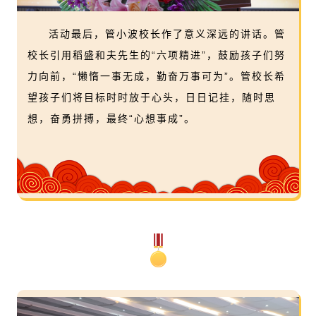
活动最后，管小波校长作了意义深远的讲话。管
校长引用稻盛和夫先生的“六项精进”，鼓励孩子们努
力向前，“懒惰一事无成，勤奋万事可为”。管校长希
望孩子们将目标时时放于心头，日日记挂，随时思
想，奋勇拼搏，最终“心想事成”。