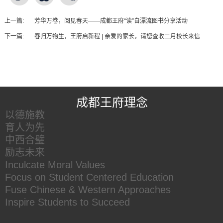
上一篇:
芳华万卷，阅见春天——成都王府“读”自漂流图书分享活动
下一篇:
春归万物生，王府启新程 | 亲爱的家长，请您查收二月校长来信
王府友情链接
成都王府理念
以德施教
育人为先
中西合璧
励志未来
Inculcate Moral Values
Focus on Student Centered Education
Fuse Chinese & Western Approaches
Inspire Students to Succeed