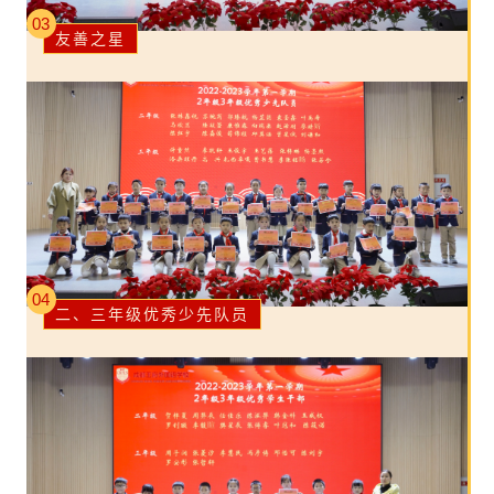
03
友善之星
04
二、三年级优秀少先队员