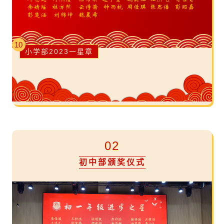
10
小学部2023一星章
02
初中部颁奖仪式