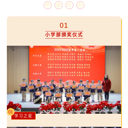
荣
誉
时
刻
01
小学部颁奖仪式
01
学习之星