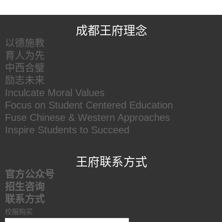
王府友情链接
成都王府理念
以德施教
育人为先
中西合璧
励志未来
Inculcate Moral Values
Focus on Student Centered Education
Fuse Chinese & Western Approaches
Inspire Students to Succeed
王府联系方式
官方公众号
招生咨询
联系方式
校服购买