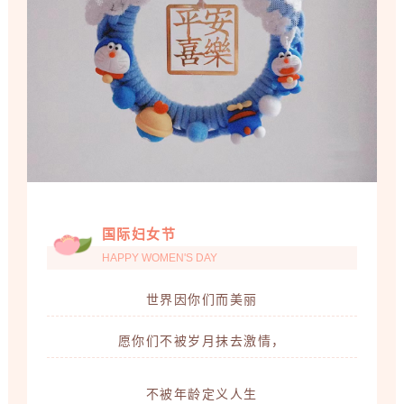
国际妇女节
HAPPY WOMEN'S DAY
世界因你们而美丽
愿你们不被岁月抹去激情，
不被年龄定义人生