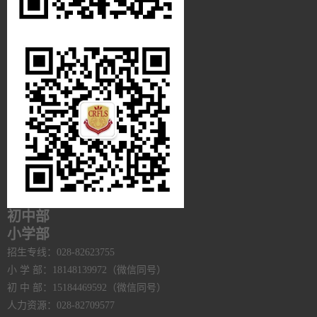
初中部
小学部
招生专线：028-82623755
小 学 部：18148139972（微信同号）
初 中 部：15184469592（微信同号）
人力资源：028-82709577