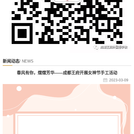
新闻动态
/ NEWS
春风有你，熠熠芳华——成都王府开展女神节手工活动
2023-03-09