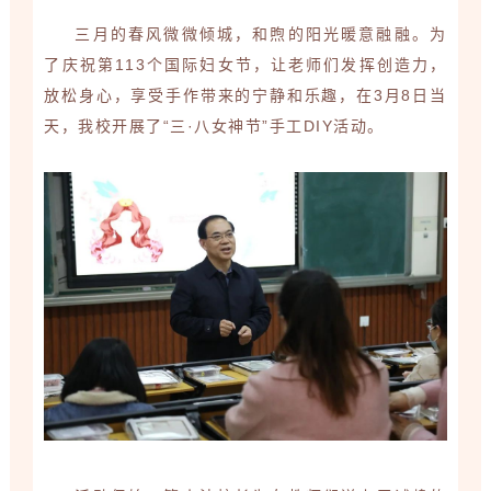
三月的春风微微倾城，和煦的阳光暖意融融。为
了庆祝第113个国际妇女节，让老师们发挥创造力，
放松身心，享受手作带来的宁静和乐趣，在3月8日当
天，我校开展了“三·八女神节”手工DIY活动。