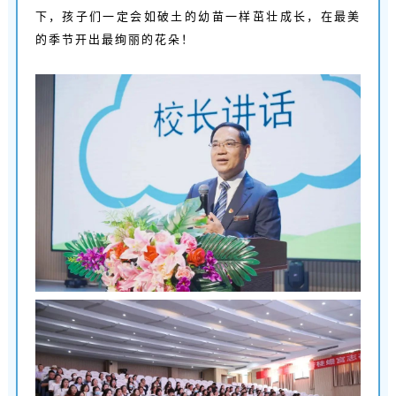
下，孩子们一定会如破土的幼苗一样茁壮成长，在最美
的季节开出最绚丽的花朵！