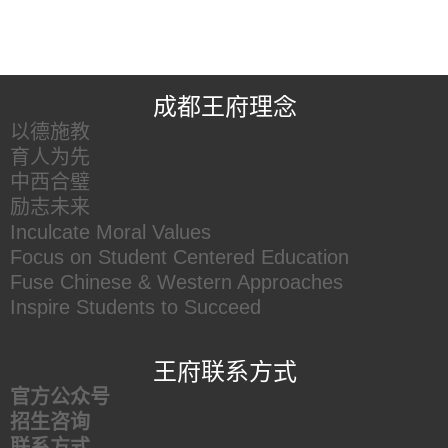
王府友情链接
成都王府理念
以德施教
育人为先
中西合璧
励志未来
Inculcate Moral Values
Focus on Student Centered Education
Fuse Chinese & Western Approaches
Inspire Students to Succeed
王府联系方式
官方公众号
招生咨询
联系方式