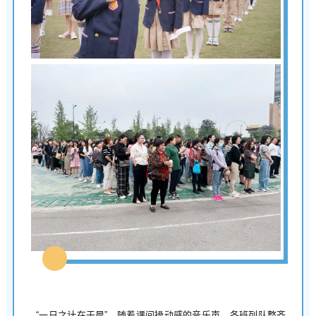
“一日之计在于晨”，随着课间操动感的音乐声，各班列队整齐，