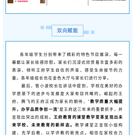
双向赋能
各年级学生分别带来了精彩的特色节目展演，每一
幕都让家长倍感欣慰。家长们沉浸式欣赏着丰富多彩的
表演，倾听王府学生自信的声音，感受生命拔节的力
量。各年级组长也在金色大厅与家长们进行分享。
最后，管小波校长在讲话中提到，学校在美好的办
学愿景下的进步与发展是大家有目共睹的。崛起的王
府，腾飞的王府正成为家长的期待，“
教学质量大幅提
升，办学品质争创一流
”是王府这三年来的重要抓手，并
呈现出突出的成就。
王府教育的课堂教学变革呈现出未
来学校、未来教育的新样态。
教学课堂正呈现小组构
建、先学后教、以学评教的新亮点。相信在家校合力