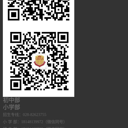
初中部
小学部
招生专线：028-82623755
小 学 部：18148139972（微信同号）