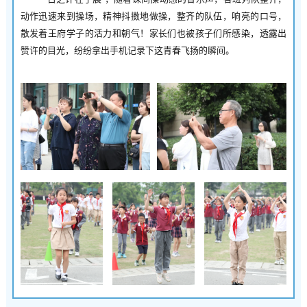
动作迅速来到操场，精神抖擞地做操，整齐的队伍，响亮的口号，
散发着王府学子的活力和朝气！家长们也被孩子们所感染，透露出
赞许的目光，纷纷拿出手机记录下这青春飞扬的瞬间。