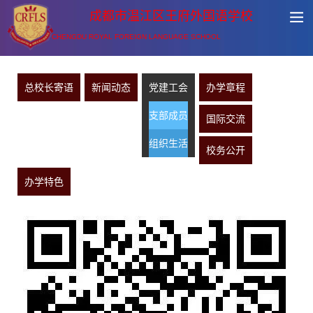
成都市温江区王府外国语学校
CHENGDU ROYAL FOREIGN LANGUAGE SCHOOL
总校长寄语
新闻动态
党建工会
办学章程
支部成员
国际交流
组织生活
校务公开
办学特色