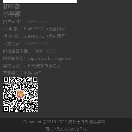
初中部
小学部
招生专线：028-82623755
小 学 部：18148139972（微信同号）
初 中 部：15184469592（微信同号）
人力资源：028-82709577
纪检监督电话：（028）12388
网络举报网：http://www.12388.gov.cn/
学校地址：四川省成都市温江区
万春镇江宁南路168号
Copyright @2019-2022 成都王府外国语学校
蜀ICP备16022852号-1