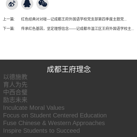
上一篇:
红色经典对对碰---记成都王府外国语学校党支部第四季度主题党...
下一篇:
传承红色基因，坚定理想信念——记成都市温江区王府外国语学校主...
王府友情链接
成都王府理念
以德施教
育人为先
中西合璧
励志未来
Inculcate Moral Values
Focus on Student Centered Education
Fuse Chinese & Western Approaches
Inspire Students to Succeed