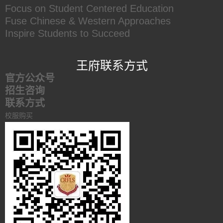
Focus on Student Centered Education
Fuse Chinese & Western Approaches
Inspire Students to Succeed
王府联系方式
官方公众号
招生咨询
联系方式
校服购买