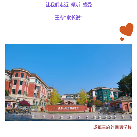
让我们走近 倾听 感受
王府“
家长说
”
成都王府外国语学校