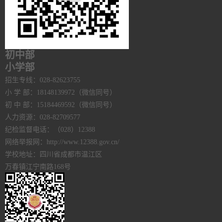
初中部
小学部
招生专线：028-82623755
小 学 部：18148139972（微信同号）
初 中 部：15184469592（微信同号）
人力资源：028-82709577
纪检监督电话：（028）12388
网络举报网：http://www.12388.gov.cn/
学校地址：四川省成都市温江区
万春镇江宁南路168号