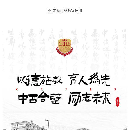
图
文 编 | 品牌宣传部