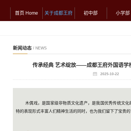
首页 Home
关于成都王府
初中部
小学部
新闻动态
/ NEWS
传承经典 艺术绽放——成都王府外国语学
2025-10-22
木偶戏，是国家级非物质文化遗产，是我国优秀传统文化
特的表现形式丰富人们精神生活的同时，也为我们留下了宝贵的