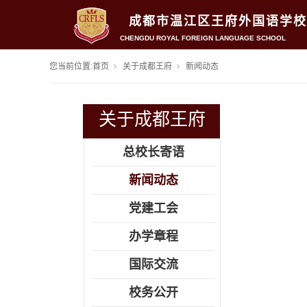
成都市温江区王府外国语学校
CHENGDU ROYAL FOREIGN LANGUAGE SCHOOL
您当前位置:
首页
关于成都王府
新闻动态
关于成都王府
总校长寄语
新闻动态
党建工会
办学章程
国际交流
校务公开