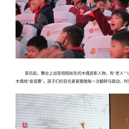
音乐起，舞台上出现栩栩如生的
木偶皮影
人物，有“老人”
木偶戏“皮诺曹”。孩子们的目光紧紧跟随每一次翻转与跳动，