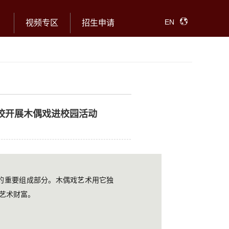
EN
视频专区
招生申请
校开展木偶戏进校园活动
的重要组成部分。木偶戏艺术用它独
艺术财富。