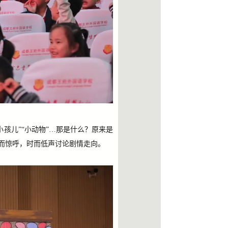
“小孩儿”“小动物”…那是什么？原来是
时而惊呼，时而低声讨论剧情走向。