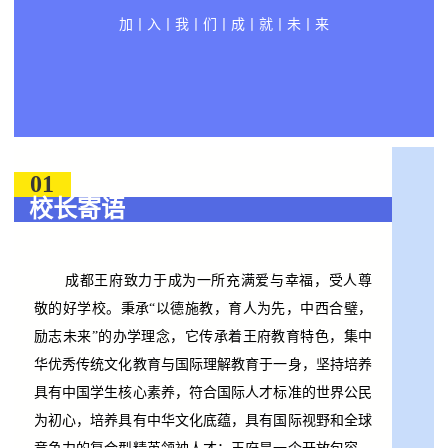
加丨入丨我丨们丨成丨就丨未丨来
01
校长寄语
成都王府致力于成为一所充满爱与幸福，受人尊
敬的好学校。秉承“以德施教，育人为先，中西合璧，
励志未来”的办学理念，它传承着王府教育特色，集中
华优秀传统文化教育与国际理解教育于一身，坚持培养
具有中国学生核心素养，符合国际人才标准的世界公民
为初心，培养具有中华文化底蕴，具有国际视野和全球