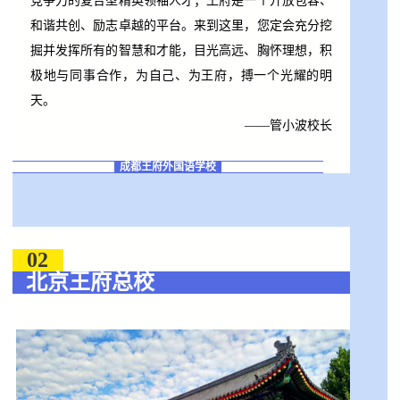
竞争力的复合型精英领袖人才；王府是一个开放包容、
和谐共创、励志卓越的平台。来到这里，您定会充分挖
掘并发挥所有的智慧和才能，目光高远、胸怀理想，积
极地与同事合作，为自己、为王府，搏一个光耀的明
天。
——管小波校长
成都王府外国语学校
02
北京王府总校