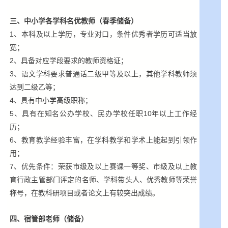
三、中小学各学科名优教师（春季储备）
1、本科及以上学历，专业对口，条件优秀者学历可适当放
宽；
2、具备对应学段要求的教师资格证；
3、语文学科要求普通话二级甲等及以上，其他学科教师须
达到二级乙等；
4、具有中小学高级职称；
5、具有在知名公办学校、民办学校任职10年以上工作经
历；
6、教育教学经验丰富，在学科教学和学术上能起到引领作
用；
7、优先条件：荣获市级及以上赛课一等奖、市级及以上教
育行政主管部门评定的名师、学科带头人、优秀教师等荣誉
称号，在教科研项目或者论文上有较突出成绩。
四、宿管部老师（储备）