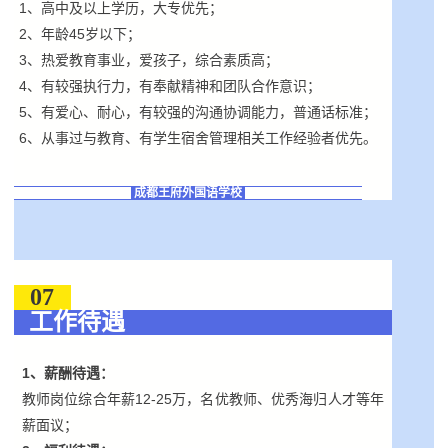
1、高中及以上学历，大专优先；
2、年龄45岁以下；
3、热爱教育事业，爱孩子，综合素质高；
4、有较强执行力，有奉献精神和团队合作意识；
5、有爱心、耐心，有较强的沟通协调能力，普通话标准；
6、从事过与教育、有学生宿舍管理相关工作经验者优先。
成都王府外国语学校
07
工作待遇
1、薪酬待遇：
教师岗位综合年薪12-25万，名优教师、优秀海归人才等年
薪面议；