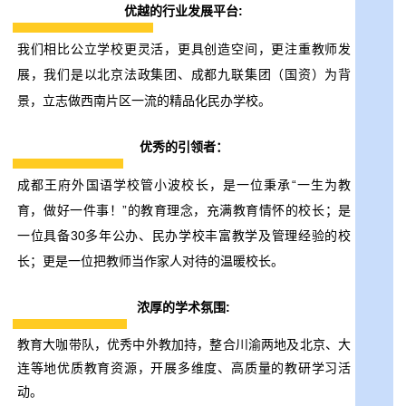
优越的行业发展平台:
我们相比公立学校更灵活，更具创造空间，更注重教师发
展，我们是以北京法政集团、成都
九联集团
（国资）为背
景，立志做西南片区一流的精品化民办学校。
优秀的引领者：
成都王府外国语学校管小波校长，是一位秉承“一生为教
育，做好一件事！”的教育理念，充满教育情怀的校长；是
一位具备30多年公办、民办学校丰富教学及管理经验的校
长；更是一位把教师当作家人对待的温暖校长。
浓厚的学术氛围:
教育大咖带队，优秀中外教加持，整合川渝两地及北京、大
连等地优质教育资源，开展多维度、高质量的教研学习活
动。