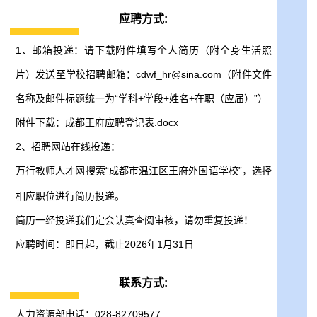
应聘方式:
1、邮箱投递：请下载附件填写个人简历（附全身生活照
片）发送至学校招聘邮箱：cdwf_hr@sina.com（附件文件
名称及邮件标题统一为“学科+学段+姓名+在职（应届）”）
附件下载：
成都王府应聘登记表.docx
2、招聘网站在线投递：
万行教师人才网
搜索“成都市温江区王府外国语学校”，选择
相应职位进行简历投递。
简历一经投递我们定会认真查阅审核，请勿重复投递！
应聘时间：即日起，截止2026年1月31日
联系方式:
人力资源部电话：028-82709577