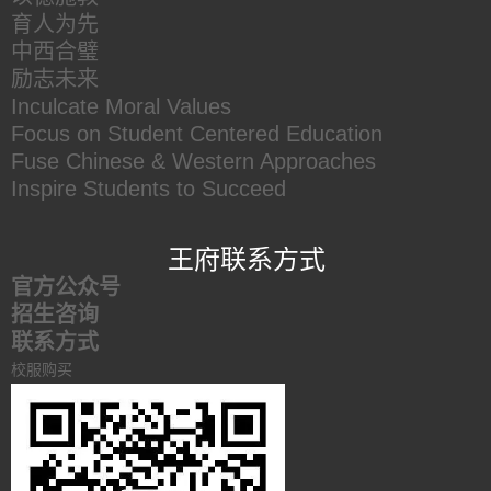
育人为先
中西合璧
励志未来
Inculcate Moral Values
Focus on Student Centered Education
Fuse Chinese & Western Approaches
Inspire Students to Succeed
王府联系方式
官方公众号
招生咨询
联系方式
校服购买