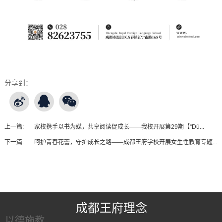
分享到：
上一篇:
家校携手以书为媒，共享阅读促成长——我校开展第29期【“Dú...
下一篇:
呵护青春花蕾，守护成长之路——成都王府学校开展女生性教育专题...
王府友情链接
成都王府理念
以德施教