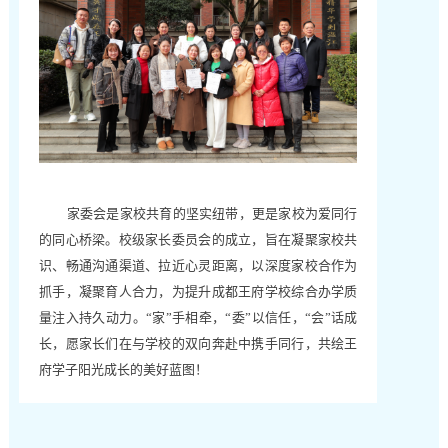
家委会是家校共育的坚实纽带，更是家校为爱同行
的同心桥梁。校级家长委员会的成立，旨在凝聚家校共
识、畅通沟通渠道、拉近心灵距离，以深度家校合作为
抓手，凝聚育人合力，为提升成都王府学校综合办学质
量注入持久动力。“家”手相牵，“委”以信任，“会”话成
长，愿家长们在与学校的双向奔赴中携手同行，共绘王
府学子阳光成长的美好蓝图！