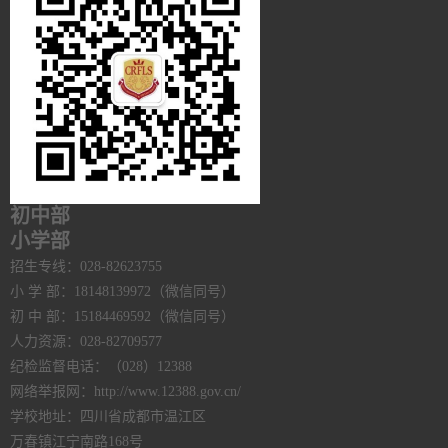
初中部
小学部
招生专线：028-82623755
小 学 部：18148139972（微信同号）
初 中 部：15184469592（微信同号）
人力资源：028-82709577
纪检监督电话：（028）12388
网络举报网：http://www.12388.gov.cn/
学校地址：四川省成都市温江区
万春镇江宁南路168号