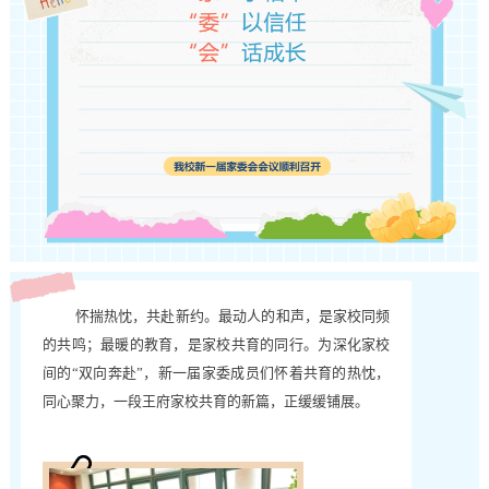
怀揣热忱，共赴新约。最动人的和声，是家校同频
的共鸣；最暖的教育，是家校共育的同行。为深化家校
间的“双向奔赴”，新一届家委成员们怀着共育的热忱，
同心聚力，一段王府家校共育的新篇，正缓缓铺展。