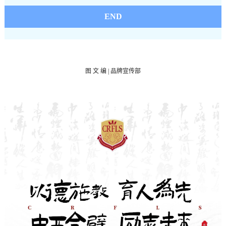
END
图
文 编 | 品牌宣传部