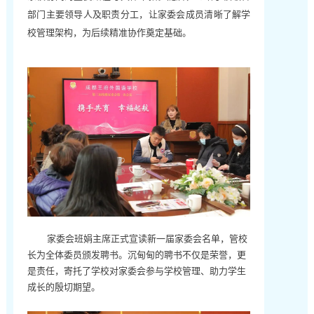
部门主要领导人及职责分工，让家委会成员清晰了解学
校管理架构，为后续精准协作奠定基础。
家委会班娟主席正式宣读新一届家委会名单，管校
长为全体委员颁发聘书。沉甸甸的聘书不仅是荣誉，更
是责任，寄托了学校对家委会参与学校管理、助力学生
成长的殷切期望。