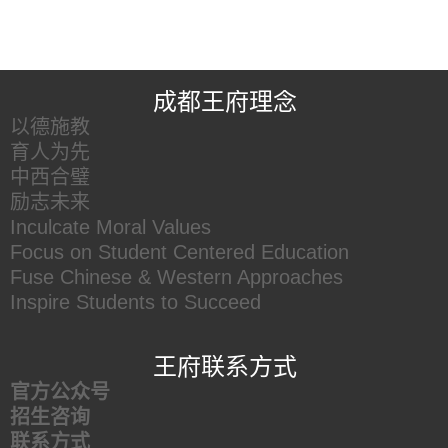
王府友情链接
成都王府理念
以德施教
育人为先
中西合璧
励志未来
Inculcate Moral Values
Focus on Student Centered Education
Fuse Chinese & Western Approaches
Inspire Students to Succeed
王府联系方式
官方公众号
招生咨询
联系方式