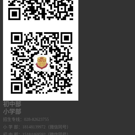
初中部
小学部
招生专线：028-82623755
小 学 部：18148139972（微信同号）
初 中 部：15184469592（微信同号）