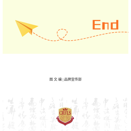
图
文 编 | 品牌宣传部