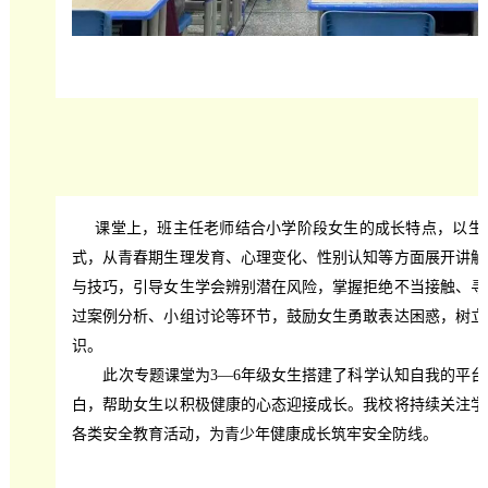
课堂上，班主任老师结合小学阶段女生的成长特点，以生
式，从青春期生理发育、心理变化、性别认知等方面展开讲解
与技巧，引导女生学会辨别潜在风险，掌握拒绝不当接触、寻
过案例分析、小组讨论等环节，鼓励女生勇敢表达困惑，树立
识。
此次专题课堂为3—6年级女生搭建了科学认知自我的平台
白，帮助女生以积极健康的心态迎接成长。我校将持续关注学
各类安全教育活动，为青少年健康成长筑牢安全防线。