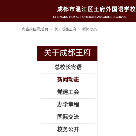
成都市温江区王府外国语学校
CHENGDU ROYAL FOREIGN LANGUAGE SCHOOL
您当前位置:
首页
关于成都王府
新闻动态
关于成都王府
总校长寄语
新闻动态
党建工会
办学章程
国际交流
校务公开