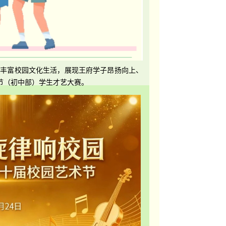
，丰富校园文化生活，展现王府学子昂扬向上、
节（初中部）学生才艺大赛。