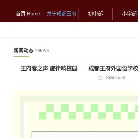
首页 Home
关于成都王府
初中部
小学部
新闻动态
/ NEWS
王府春之声 旋律响校园——成都王府外国语学
2026-04-10