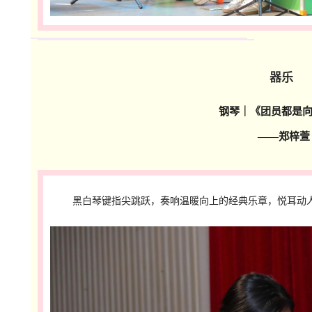
器乐
钢琴｜
《团员都是
——郑梓萱
黑白琴键指尖跳跃，奏响温暖向上的经典乐章，悦耳动