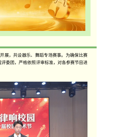
利开展，共设器乐、舞蹈专场赛事。为确保比赛
成评委团，严格依照评审标准，对各参赛节目进