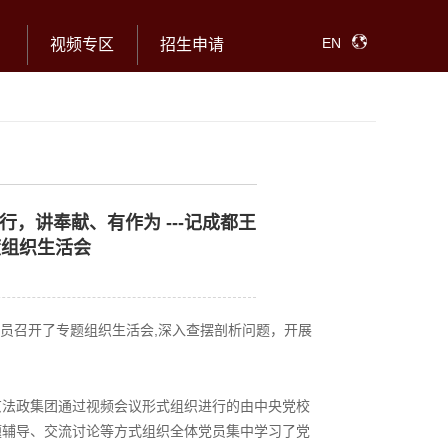
EN
视频专区
招生申请
，讲奉献、有作为 ---记成都王
度组织生活会
体党员召开了专题组织生活会,深入查摆剖析问题，开展
京法政集团通过视频会议形式组织进行的由中央党校
题辅导、交流讨论等方式组织全体党员集中学习了党