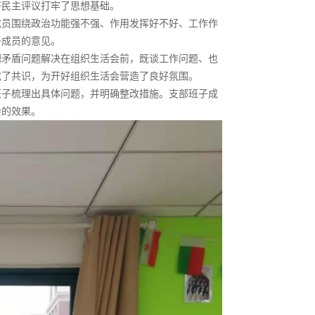
好民主评议打牢了思想基础。
成员围绕政治功能强不强、作用发挥好不好、工作作
子成员的意见。
把矛盾问题解决在组织生活会前，既谈工作问题、也
成了共识，为开好组织生活会营造了良好氛围。
班子梳理出具体问题，并明确整改措施。支部班子成
会的效果。