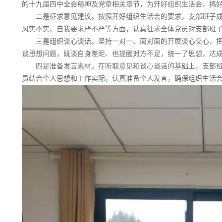
的十九届四中全会精神及党章相关章节，为开好组织生活会、搞
二是征求意见建议。按照开好组织生活会的要求，支部班子
风实不实、自我要求严不严等方面，认真征求全体党员对支部班
三是组织谈心谈话。坚持一对一、面对面的开展谈心交心，
谈思想问题，既谈自身差距、也提醒对方不足，统一了思想，达
四是准备发言素材。在听取意见和谈心谈话的基础上，支部
员结合个人思想和工作实际，认真准备个人发言，确保组织生活