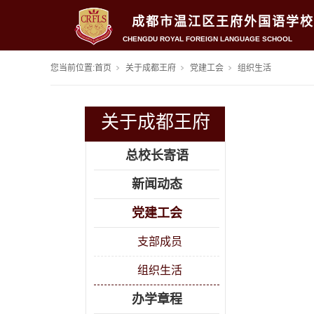
成都市温江区王府外国语学校
CHENGDU ROYAL FOREIGN LANGUAGE SCHOOL
您当前位置:
首页
关于成都王府
党建工会
组织生活
关于成都王府
总校长寄语
新闻动态
党建工会
支部成员
组织生活
办学章程