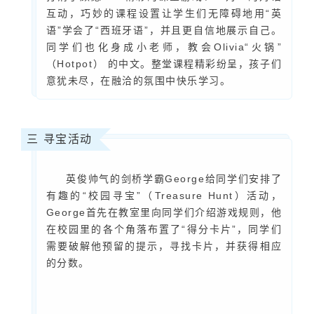
互动，巧妙的课程设置让学生们无障碍地用“英
语”学会了“西班牙语”，并且更自信地展示自己。
同学们也化身成小老师，教会Olivia“火锅”
（Hotpot） 的中文。
整堂课程精彩纷呈，孩子们
意犹未尽，在融洽的氛围中快乐学习。
三
寻宝活动
英俊帅气的剑桥学霸George给同学们安排了
有趣的“校园寻宝”（Treasure Hunt）活动，
George首先在教室里向同学们介绍游戏规则，他
在校园里的各个角落布置了“得分卡片”，同学们
需要破解他预留的提示，寻找卡片，并获得相应
的分数。