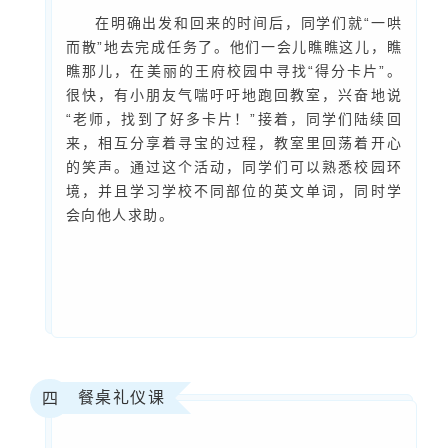
在明确出发和回来的时间后，同学们就“一哄
而散”地去完成任务了。他们一会儿瞧瞧这儿，瞧
瞧那儿，在美丽的王府校园中寻找“得分卡片”。
很快，有小朋友气喘吁吁地跑回教室，兴奋地说
“老师，找到了好多卡片！”接着，同学们陆续回
来，相互分享着寻宝的过程，教室里回荡着开心
的笑声。通过这个活动，同学们可以熟悉校园环
境，并且学习学校不同部位的英文单词，同时学
会向他人求助。
餐桌礼仪课
四