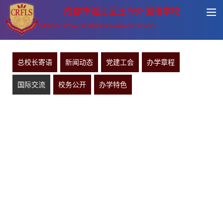
成都市温江区王府外国语学校
CHENGDU ROYAL FOREIGN LANGUAGE SCHOOL
总校长寄语
新闻动态
党建工会
办学章程
国际交流
校务公开
办学特色