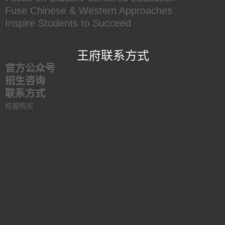
Fuse Chinese & Western Approaches
Inspire Students to Succeed
王府联系方式
官方公众号
招生咨询
联系方式
校服购买