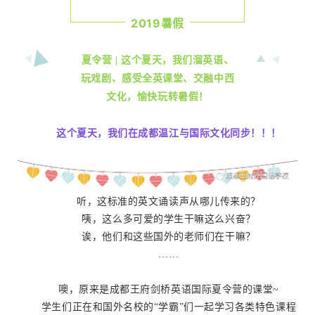
2019暑假
夏令营 | 这个夏天，我们溜英语、
玩戏剧、感受全英课堂、交融中西
文化，愉快玩转暑假！
这个夏天，我们在成都温江
与国际文化同步！
！！
听，这标准的英文诵读声从哪儿传来的？
咦，这么多可爱的学生干嘛这么兴奋？
诶，他们和这些国外的老师们在干嘛？
……
噢，原来是成都王府剑桥英语国际夏令营的课堂~
学生们正在和国外名校的“学霸”们一起学习各类特色课程