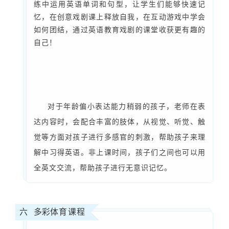
练中运用英语单词和句型，让学生们能够快速记
忆，在创意戏剧课上释放自我，在互动游戏中学会
如何团结，通过英语教育戏剧的课堂收获更有趣的
自己！
对于年龄偏小表达能力稍弱的孩子，老师在表
达内容时，会配合丰富的肢体，从视觉、听觉、触
觉等方面对孩子进行多感官的刺激，帮助孩子来理
解中习得英语。非上课时间，孩子们之间也可以用
全英文交流，帮助孩子进行无意识记忆。
六 多彩
体育课程