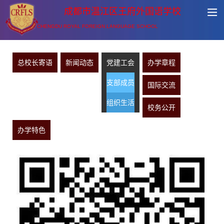
成都市温江区王府外国语学校
CHENGDU ROYAL FOREIGN LANGUAGE SCHOOL
总校长寄语
新闻动态
党建工会
办学章程
支部成员
国际交流
组织生活
校务公开
办学特色