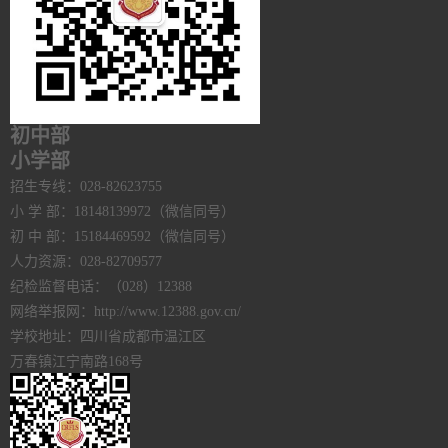
初中部
小学部
招生专线：028-82623755
小 学 部：18148139972（微信同号）
初 中 部：15184469592（微信同号）
人力资源：028-82709577
纪检监督电话：（028）12388
网络举报网：http://www.12388.gov.cn/
学校地址：四川省成都市温江区
万春镇江宁南路168号