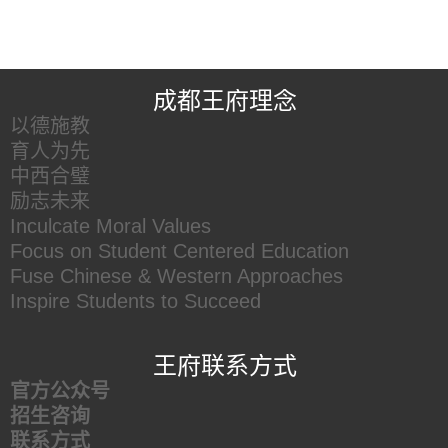
王府友情链接
成都王府理念
以德施教
育人为先
中西合璧
励志未来
Inculcate Moral Values
Focus on Student Centered Education
Fuse Chinese & Western Approaches
Inspire Students to Succeed
王府联系方式
官方公众号
招生咨询
联系方式