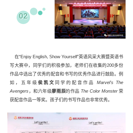
02
在“Enjoy English, Show Yourself”英语风采大赛暨英语书
写大赛中，同学们的积极参加，老师们在收集的200多份
作品中选出了优秀的配音和书写的优秀作品进行鼓励。例
如，五年级
侯凯文
同学的配音作品
Marvel's The
Avengers
，和六年级
廖雨辰
的作品
The Color Monster
荣
获配音作品一等奖。
孩子们的书写作品也非常优秀。