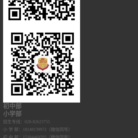
初中部
小学部
招生专线：028-82623755
小 学 部：18148139972（微信同号）
初 中 部：15184469592（微信同号）