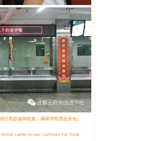
堂进行食品抽样检查，确保学校食品安全。
ontrol came to our canteen for food