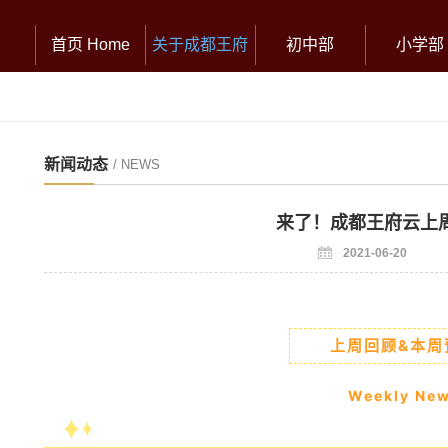
首页 Home
关于成都王府
初中部
小学部
新闻动态
/ NEWS
来了！成都王府云上
2021-06-20
上周回顾&本周
Weekly Ne