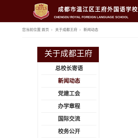
成都市温江区王府外国语学校
CHENGDU ROYAL FOREIGN LANGUAGE SCHOOL
您当前位置:
首页
关于成都王府
新闻动态
关于成都王府
总校长寄语
新闻动态
党建工会
办学章程
国际交流
校务公开