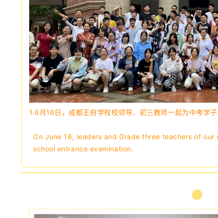
1.6月16日，成都王府学校校领导、初三教师一起为中考学
On June 16, leaders and Grade three teachers of our s
school entrance examination.