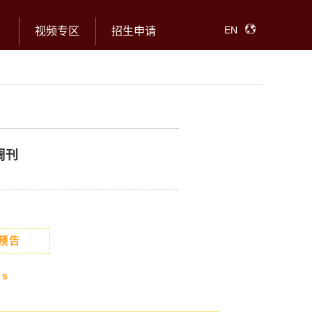
EN
视频专区
招生申请
周刊
预告
ws