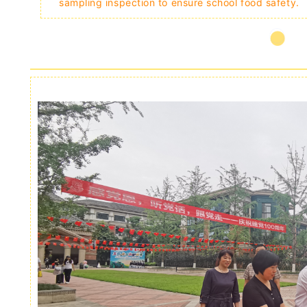
sampling inspection to ensure school food safety