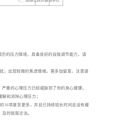
所经历的压力情境，具备良好的自我调节能力，请
困扰，出现轻微的焦虑情绪，需多加留意，注意调
从，严重的心理压力已经威胁到了你的身心健康，
缓解和消除心理压力；
中的16项甚至更多，并且已持续较长时间且没有缓
，及时就医诊治。