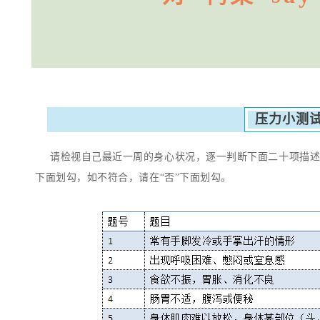
压力小测
请检视自己最近一周的身心状况，逐一判断下面二十项描述
下面划勾，如不符合，请在“否”下面划勾。