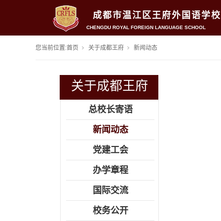
成都市温江区王府外国语学校
CHENGDU ROYAL FOREIGN LANGUAGE SCHOOL
您当前位置:
首页
关于成都王府
新闻动态
关于成都王府
总校长寄语
新闻动态
党建工会
办学章程
国际交流
校务公开