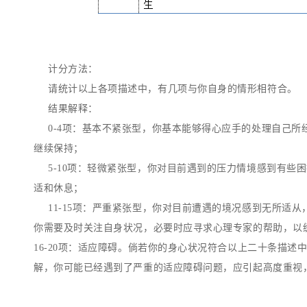
计分方法：
请统计以上各项描述中，有几项与你自身的情形相符合。
结果解释：
0-4项：基本不紧张型，你基本能够得心应手的处理自己
继续保持；
5-10项：轻微紧张型，你对目前遇到的压力情境感到有些
适和休息；
11-15项：严重紧张型，你对目前遭遇的境况感到无所适
你需要及时关注自身状况，必要时应寻求心理专家的帮助，以
16-20项：适应障碍。倘若你的身心状况符合以上二十条描述
解，你可能已经遇到了严重的适应障碍问题，应引起高度重视