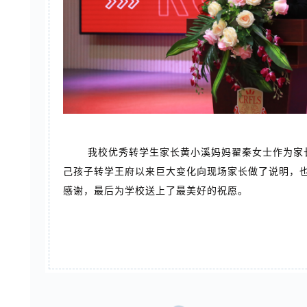
我校优秀转学生家长黄小溪妈妈翟秦女士作为家
己孩子转学王府以来巨大变化向现场家长做了说明，
感谢，最后为学校送上了最美好的祝愿。