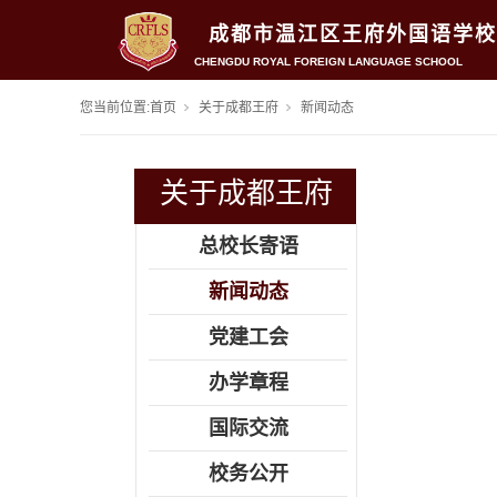
成都市温江区王府外国语学校
CHENGDU ROYAL FOREIGN LANGUAGE SCHOOL
您当前位置:
首页
关于成都王府
新闻动态
关于成都王府
总校长寄语
新闻动态
党建工会
办学章程
国际交流
校务公开