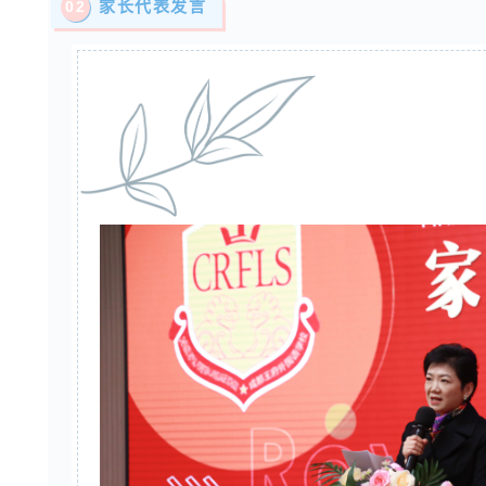
0
2
家长代表发言