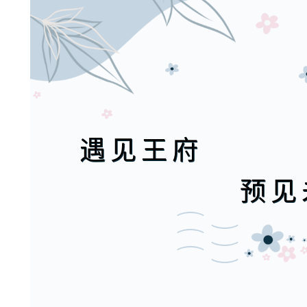
遇见王府
预见