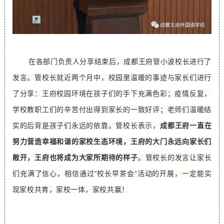
在各部门负责人分享结束后，成都王府管小波校长进行了
发言。管校长就近两个月中，校园里温暖的事迹与家长们进行
了分享：王府校园环境在孩子们的手下充满色彩；疫情反复，
学校教职工们的辛苦付出得到家长的一致好评；老师们温暖结
实的后背是孩子们永远的依靠
。管校长表示，
成都王府一直在
努力营造幸福和谐的家校生态环境，
王府的大门永远向家长们
敞开，王府也将成为大家所期待的样子
。
管校长的发言让家长
们充满了信心，相信通过“校长早茶会”活动的开展，一定能实
现家校共育，家校一体，家校共赢！