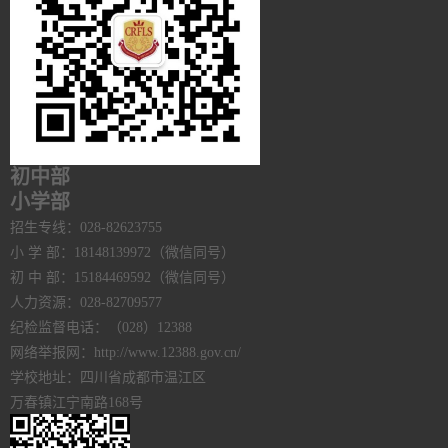
初中部
小学部
招生专线：028-82623755
小 学 部：18148139972（微信同号）
初 中 部：15184469592（微信同号）
人力资源：028-82709577
纪检监督电话：（028）12388
网络举报网：http://www.12388.gov.cn/
学校地址：四川省成都市温江区
万春镇江宁南路168号