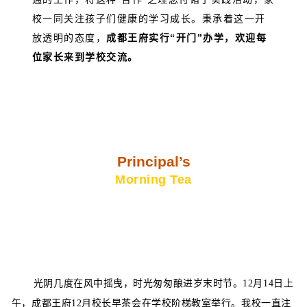
校一同关注孩子们健康的学习成长。秉承着这一开
放透明的态度，
成都王府实行“开门”办学，欢迎每
位家长来到学校交流。
Principal’s
Morning Tea
光阴几度在风中摇曳，时光匆匆酿进岁末时节。12月14日上
午，成都王府12月校长早茶会在学校阶梯教室举行。我校一直注