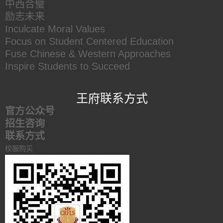
中西合璧
励志未来
Inculcate Moral Values
Focus on Student Centered Education
Fuse Chinese & Western Approaches
Inspire Students to Succeed
王府联系方式
官方公众号
招生咨询
联系方式
校服购买