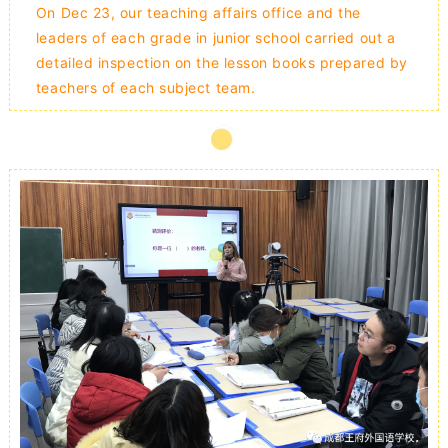
On Dec 23, our teaching affairs office and the
leaders of each grade in junior school carried out a
detailed inspection on the lesson books prepared by
teachers of each subject team.