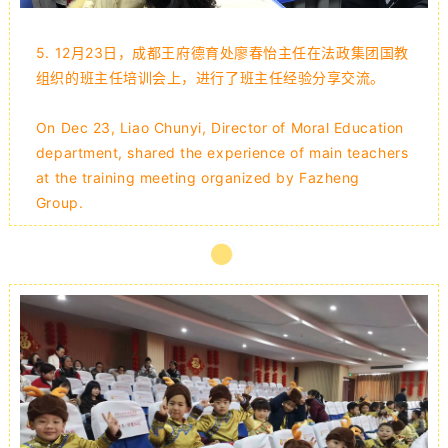
5.
12月23日，成都王府德育处廖春怡主任在法政集团国教
组织的班主任培训会上，进行了班主任经验分享交流。
On Dec 23, Liao Chunyi, Director of Moral Education
department, shared the experience of main teachers
at the training meeting organized by Fazheng
Group.