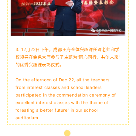
3. 12月22日下午，成都王府全体兴趣课任课老师和学
校领导在金色大厅参与了主题为“同心同行，共创未来”
的优秀兴趣课表彰仪式。
On the afternoon of Dec 22, all the teachers
from interest classes and school leaders
participated in the commendation ceremony of
excellent interest classes with the theme of
“creating a better future” in our school
auditorium.