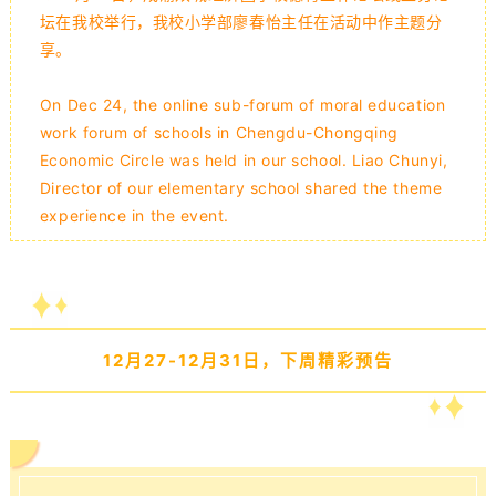
坛在我校举行，我校小学部廖春怡主任在活动中作主题分
享。
On Dec 24, the online sub-forum of moral education
work forum of schools in Chengdu-Chongqing
Economic Circle was held in our school. Liao Chunyi,
Director of our elementary school shared the theme
experience in the event.
12月27-12月31日，下周精彩预告