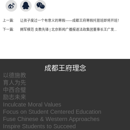
上一篇:
让孩子度过一个有意义的寒假——成都王府寒假托管班即将开班！
下一篇:
拥军模范 支教先锋 | 北京新闻广播报道法政集团董事长王广发...
王府友情链接
成都王府理念
以德施教
育人为先
中西合璧
励志未来
Inculcate Moral Values
Focus on Student Centered Education
Fuse Chinese & Western Approaches
Inspire Students to Succeed