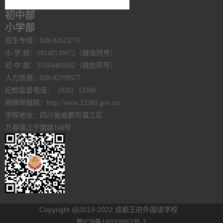
初中部
小学部
招生专线：028-82623755
小 学 部：18148139972（微信同号）
初 中 部：15184469592（微信同号）
人力资源：028-82709577
纪检监督电话：（028）12388
网络举报网：http://www.12388.gov.cn/
学校地址：四川省成都市温江区
万春镇江宁南路168号
Copyright @2019-2022 成都王府外国语学校
蜀ICP备16022852号-1