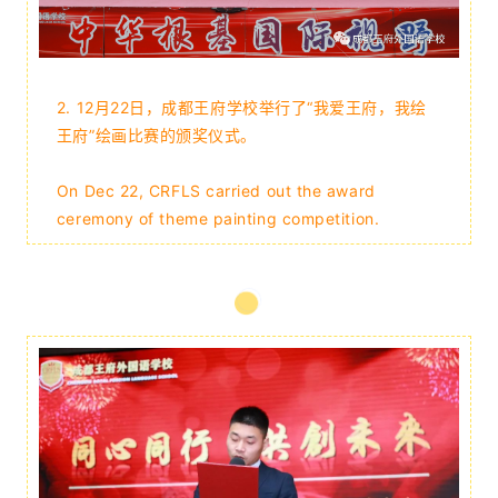
2.
12月22日，成都王府学校举行了“我爱王府，我绘
王府”绘画比赛的颁奖仪式。
On Dec 22, CRFLS carried out the award
ceremony of theme painting competition.