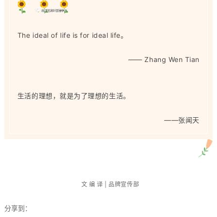
The ideal of life is for ideal life。
——
Zhang Wen Tian
生活的理想，就是为了理想的生活。
——
张闻天
文 编 译 | 品牌宣传部
分享到：