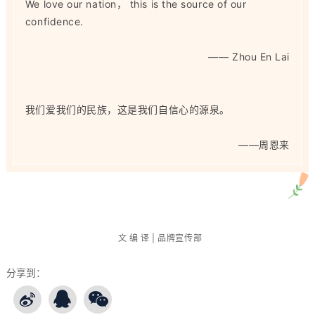
We love our nation， this is the source of our
confidence.
——
Zhou En Lai
我们爱我们的民族，这是我们自信心的源泉。
——
周恩来
文 编 译 | 品牌宣传部
分享到：