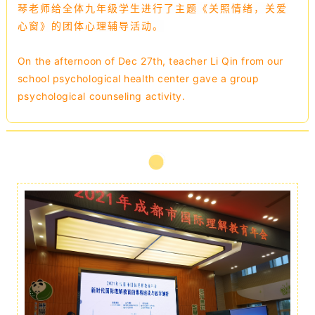
琴老师给全体九年级学生进行了主题《关照情绪，关爱
心窗》的团体心理辅导活动。
On the afternoon of Dec 27th, teacher Li Qin from our
school psychological health center gave a group
psychological counseling activity.