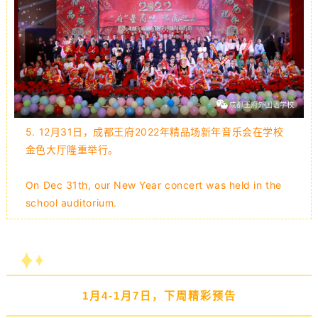
5.
12月31日，成都王府
2022年精品场新年音乐会在学校
金色大厅隆重举行。
On Dec 31th, our New Year concert was held in the
school auditorium.
1月4-1月7日，下周精彩预告