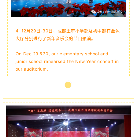
4. 12月29日-30日，成都王府小学部及初中部在金色
大厅分别进行了新年音乐会的节目预演。
On Dec 29 &30, our elementary school and
junior school rehearsed the New Year concert in
our auditorium.