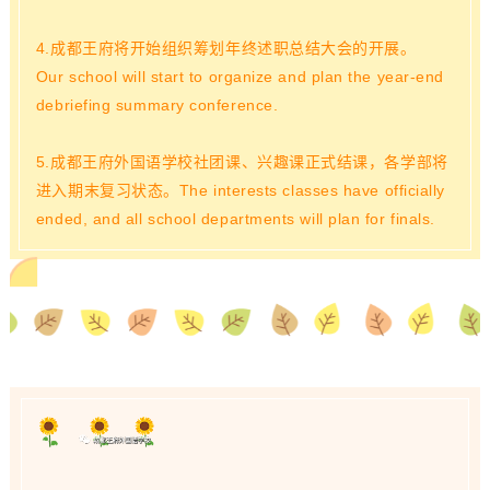
4.成都王府将开始组织筹划年终述职总结大会的开展。
Our school will start to organize and plan the year-end
debriefing summary conference.
5.成都王府外国语学校社团课、兴趣课正式结课，各学部将
进入期末复习状态。
The interests classes have officially
ended, and all school departments will plan for finals.