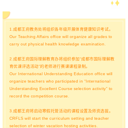
1
.成都王府教务处将组织各年级开展体育健康知识考试。
Our Teaching Affairs office will organize all grades to
carry out physical health knowledge examination.
2.成都王府国际理解教育办将组织参加“成都市国际理解教
育优课评选活动”的老师进行赛课课程录制。
Our International Understanding Education office will
organize teachers who participated in “International
Understanding Excellent Course selection activity” to
record the competition course.
3.成都王府将启动寒假托管活动的课程设置及师资选拔。
CRFLS will start the curriculum setting and teacher
selection of winter vacation hosting activities.