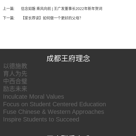
上一篇:
信念如磐 乘风向前 | 王广发董事长2022年新年贺词
下一篇:
【家长荐读】如何做一个更好的父母？
王府友情链接
成都王府理念
以德施教
育人为先
中西合璧
励志未来
Inculcate Moral Values
Focus on Student Centered Education
Fuse Chinese & Western Approaches
Inspire Students to Succeed