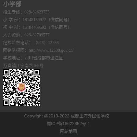
小学部
招生专线：028-82623755
小 学 部：18148139972（微信同号）
初 中 部：15184469592（微信同号）
人力资源：028-82709577
纪检监督电话：（028）12388
网络举报网：http://www.12388.gov.cn/
学校地址：四川省成都市温江区
万春镇江宁南路168号
Copyright @2019-2022 成都王府外国语学校
蜀ICP备16022852号-1
网站地图