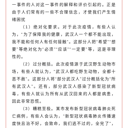
一事件的人对这一事件的解释和评价引起的。正是
由于人们常有的一些不合理信念，才使我们产生情
绪困扰
（1）绝对化要求。对于此次疫情，有些人认
为，“为了保障我的健康，武汉人一个都不能出现，
我不能和任何人有任何接触”。这部分人把“希望”“想
要”等绝对化为“必须”“应该”“一定要”等，这是非理
性的。
（2）过分概括。此次疫情源于武汉野生动物市
场，有些人就认为，“武汉人都吃野生动物，全都十
恶不赦”。这部分人将“部分武汉人”过分概括化为“所
有武汉人”。还有，部分武汉人感染了新型冠状病
毒，有些人就认为所有从武汉回来的人都是病患，
因此非常恐慌。
（3）糟糕至极。某市发布新型冠状病毒肺炎死
亡病例，有些人会认为，“新型冠状病毒肺炎传播速
度快且治不好，会致命，我们逃不过的，全完了”，