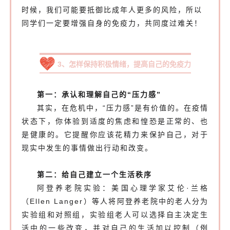
时候，我们可能要抵御比成年人更多的风险，所以
同学们一定要增强自身的免疫力，共同度过难关！
3、
怎样保持积极情绪，提高自己的免疫力
第一：承认和理解自己的“压力感”
其实，在危机中，“压力感”是有价值的。在疫情
状态下，你体验到适度的焦虑和惶恐是正常的、也
是健康的。它提醒你应该花精力来保护自己，对于
现实中发生的事情做出行动和改变。
第二：给自己建立一个生活秩序
阿登养老院实验：
美国心理学家艾伦
·
兰格
（
Ellen Langer）等人将阿登养老院中的老人分为
实验组和对照组，实验组老人可以选择自主决定生
活中的一些改变，并对自己的生活加以控制（例