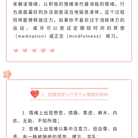
来解读情绪，以积极的情绪来代替消极的情绪。行
为层面最好的办法就是适当地锻炼身体，这个过程
同样能够释放压力。如果你不喜欢过于消耗体力的
运动，或许可以尝试定期短时间的冥想
（meditation）或正念（mindfulness） 练习。
1、疫情会使人产生什么情绪和影响
1. 情绪上出现愤怒、烦躁、焦虑、麻木、内
疚、无助、不知所措；
2. 思维上出现难以集中注意力、低自尊、自
责、有一种被隔绝的感觉、健忘、混乱；