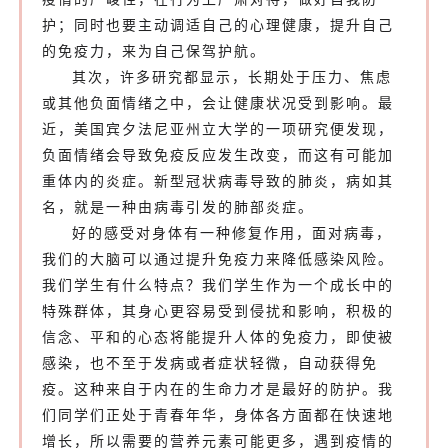
护；同时也要主动调适自己的心理健康，提升自己
的免疫力，来为自己保驾护航。
其次，许多研究都显示，长期处于压力、焦虑
或其他负面情绪之中，会让健康状况受到影响。最
近，美国宾夕法尼亚州立大学的一项研究便发现，
负面情绪会导致免疫反应发生改变，而这有可能加
重体内的炎症。新型冠状病毒导致的肺炎，病如其
名，就是一种由病毒引发的肺部炎症。
好的感受对身体有一种修复作用，面对病毒，
我们的大脑可以通过提升免疫力来降低感染风险。
我们学生有什么特点？我们学生作为一个成长中的
特殊群体，其身心更容易受到侵扰和影响，积极的
信念、平和的心态将能提升人体的免疫力，即使被
感染，也不至于发病或者症状轻微，自动获得免
疫。这种来自于内在的生命力才是最好的防护。我
们同学们正处于青春年华，身体各方面都在快速地
增长，所以需要的营养元素可能更多，遇到疫情的