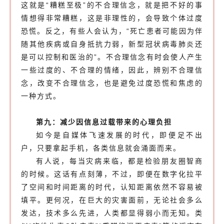
这就是“糟糕至极”的不合理信念，就是把不好的事
情想得非常糟糕，这是非理性的，会导致个体过度
恐慌。反之，有些人会认为，“死亡患者可能因为伴
随其他疾病或自身抵抗力弱，新型冠状病毒肺炎还
是可以控制和医治的”。不合理信念有时会使人产生
一些过度的、不合理的情绪，因此，辨别不合理信
念，改变不合理信念，也是避免过度恐慌和焦虑的
一种方式。
第九：减少因信息过载带来的心理负担
如今是自媒体飞速发展的时代，即便足不出
户，只要拿起手机，各类信息就会涌面而来。
有人说，每当灾病来临，都是检验朋友圈智商
的时候。这话有点刻薄，不过，即便在数字化拉平
了空间和时间距离的时代，认知距离依然不容易被
填平。更何况，在巨大的灾害面前，无论社会多么
发达，技术多么先进，人类都显得弱小而无知。类