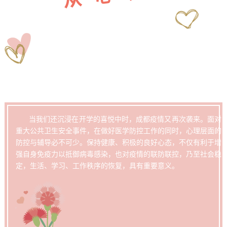
当我们还沉浸在开学的喜悦中时，成都疫情又再次袭来。面对
重大公共卫生安全事件，在做好医学防控工作的同时，心理层面的
防控与辅导必不可少。保持健康、积极的良好心态，不仅有利于增
强自身免疫力以抵御病毒感染，也对疫情的联防联控，乃至社会稳
定，生活、学习、工作秩序的恢复，具有重要意义。