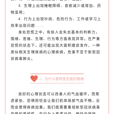
3. 生理上出现睡眠障碍、食欲减少或增加、药
物滥用；
4. 行为上出现吵闹、危险行为、工作或学习上
效率出现问题......
身处恐慌之中，有些人会失去基本的判断力，
情绪、思维、生理、行为等方面表现异常。在严重
恐慌的状态下，还可能出现大面积癔症发作，一种
类似相关生理疾病的心理疾病，危害不亚于新型冠
状病毒肺炎。
2、为什么要转变负面的情绪
良好的心理状态可以改善人的气血循环，而焦
虑紧张、恐惧担忧会让我们机体局部气血不畅，反
而会使得疾病加重。我们既需要重视新型冠状病毒
疫情的严峻性，在行为上严肃对待，做好自我防