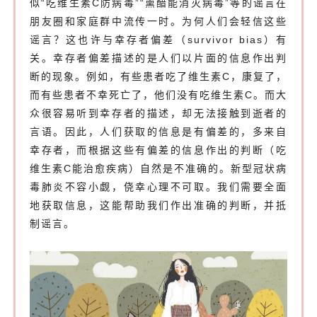
似“吃维生素C防病毒”“熏醋能消灭病毒”等的谣言在
朋友圈和家庭群中流传一时。为何人们会轻信这些
谣言？这也许与幸存者偏差（survivor bias）有
关。幸存者偏差描述的是人们以片面的信息作出判
断的现象。例如，有些患者吃了维生素C，康复了，
而有些患者不幸死亡了，他们没有吃维生素C。而大
众很容易听到幸存者的描述，却无法接触到逝者的
言语。因此，人们获取的信息是有偏差的，多来自
幸存者，而根据这些有偏差的信息作出的判断（吃
维生素C能治愈疾病）自然是不准确的。新型冠状病
毒肺炎不容小觑，侥幸心理不可取。我们需要全面
地获取信息，这能帮助我们作出准确的判断，并抵
制谣言。