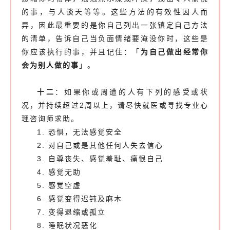
的事，与人谈天等等。这些方法的有效性因人而
异，因此最重要的是你自己列出一张镇定自己方法
的清单，告诉自己当负面情绪要淹没你时，这些是
你应该执行的事，并且记住：「
为自己做出经常你
会为别人做的事
」。
十二
：如果你或周遭的人有下列的感受或状
况，并持续超过2周以上，请尽快就医或寻找专业心
理咨询师求助。
1. 恐惧，无法感觉安全
2. 对自己或是其他任何人失去信心
3. 自尊丧失、感觉羞耻、痛恨自己
4. 感觉无助
5. 感觉空虚
6. 感觉变得迟钝及麻木
7. 变得退缩或孤立
8. 睡眠状况恶化