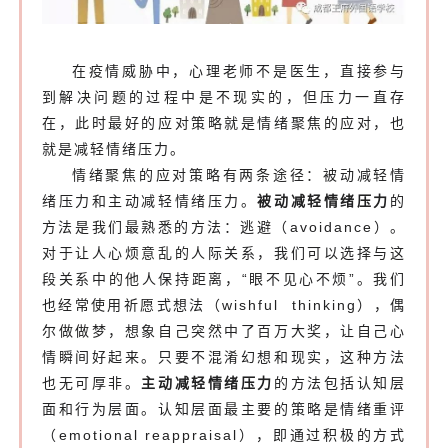
在疫情威胁中，心理老师不是医生，直接参与
到解决问题的过程中是不现实的，但压力一直存
在，此时最好的应对策略就是情绪聚焦的应对，也
就是减轻情绪压力。
情绪聚焦的应对策略有两条途径：被动减轻情
绪压力和主动减轻情绪压力。
被动减轻情绪压力
的
方法是我们最熟悉的方法：逃避（avoidance）。
对于让人心烦意乱的人际关系，我们可以选择与这
段关系中的他人保持距离，“眼不见心不烦”。我们
也经常使用祈愿式想法（wishful thinking），偶
尔做做梦，想象自己突然中了百万大奖，让自己心
情瞬间好起来。只要不混淆幻想和现实，这种方法
也无可厚非。
主动减轻情绪压力
的方法包括认知层
面和行为层面。认知层面最主要的策略是情绪重评
（emotional reappraisal），即通过积极的方式