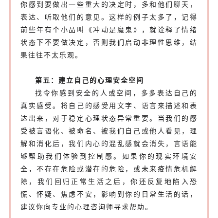
你感到要做出一些重大的决定时，多和他们聊天，
表达、听取他们的意见。这样的例子太多了，记得
前些年有个小品叫《冲动是魔鬼》，就诠释了情绪
状态下不要做决定，否则我们启动非理性思维，结
果往往不太乐观。
第五：建立自己的心理安全空间
找令你感到安全的人或空间，多多表达自己的
真实感受。将自己的感受用文字、语言来描述和表
达出来，对于稳定心理状态异常重要。当我们的感
受被言语化、被命名、被我们自己或他人看见，理
解和消化后，我们内心的混乱感就会消失，言语能
够帮助我们体验到控制感。如果你的现实环境安
全，不存在危险或潜在的危险，或未来疫情危机解
除，我们回归正常生活之后，你还反复地陷入恐
慌、怀疑、焦虑不安，影响到你的日常生活的话，
建议你向专业的心理咨询师寻求帮助。