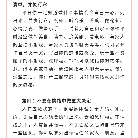
清单，并执行它
平日你一定知道做什么事情会令自己开心。列
出来，并执行它。例如，听音乐、香薰、做瑜伽、
心情涂鸦，做些小手工，试着为自己和家人做顿平
时没空做的美食、读书、追美剧、看电影、与家人
的互动小游戏、与家人真诚的聊天等等。也可以允
许自己哭一哭，写出你的想法或感受、玩一些不费
脑子的小游戏、深呼吸、抱抱可以慰藉你的物体、
泡泡热水澡或冲澡、通过网络与人聊天等等。做完
这些之后，你有产生愉悦感，良好的情绪就来到你
的身边啦。
第四：不要在情绪中做重大决定
人在应激状态下，很容易体验到无力感、冲动
感：觉得自己必须要执行正义、去加急行动。在情
绪之下，人常鲁莽做事，不免会给之后的自己带来
一些困扰。你可以罗列出你信任的家人、朋友。当