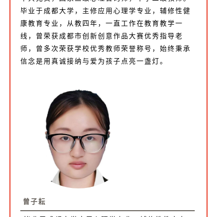
毕业于成都大学，主修应用心理学专业，辅修性健
康教育专业，从教四年，一直工作在教育教学一
线，曾荣获成都市创新创意作品大赛优秀指导老
师，曾多次荣获学校优秀教师荣誉称号，始终秉承
信念是用真诚接纳与爱为孩子点亮一盏灯。
曾子耘