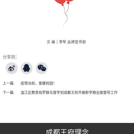
文 编 | 李琴 品牌宣传部
分享到：
上一篇:
疫情当前，爱暖校园！
下一篇:
温江区教育局罗静玉督学到成都王府开展新学期全面督导工作
王府友情链接
成都王府理念