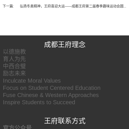
下一篇:
弘扬冬奥精神，王府喜迎大运——成都王府第二届春季趣味运动会圆...
王府友情链接
成都王府理念
以德施教
育人为先
中西合璧
励志未来
Inculcate Moral Values
Focus on Student Centered Education
Fuse Chinese & Western Approaches
Inspire Students to Succeed
王府联系方式
官方公众号