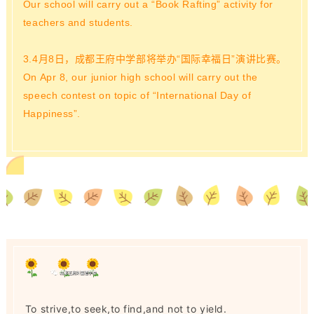
Our school will carry out a “Book Rafting” activity for
teachers and students.
3.4月8日，成都王府中学部将举办“国际幸福日”演讲比赛
。
On Apr 8, our junior high school will carry out the
speech contest on topic of “International Day of
Happiness”.
To strive,to seek,to find,and not to yield.