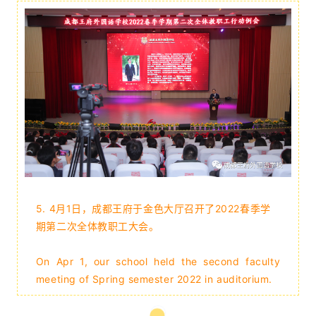
5.
4月1日，成都王府于金色大厅召开了2022春季学
期第二次全体教职工大会。
On Apr 1, our school held the second faculty
meeting of Spring semester 2022 in auditorium.