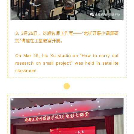
3.
3月29日，刘旭名师工作室——“怎样开展小课题研
究”讲座在卫星教室开展。
On Mar 29, Liu Xu studio on “How to carry out
research on small project” was held in satellite
classroom.