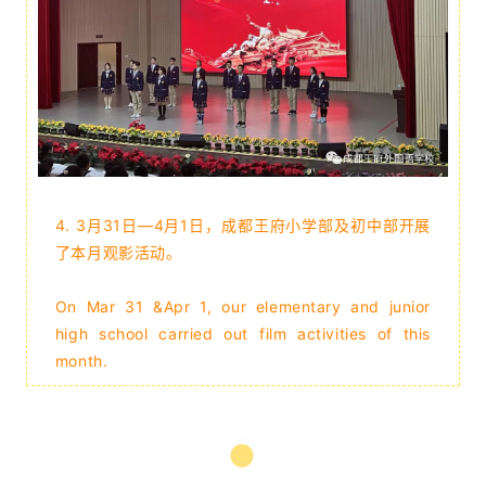
4.
3月31日—4月1日，成都王府小学部及初中部开展
了本月观影活动。
On Mar 31 &Apr 1, our elementary and junior
high school carried out film activities of this
month.