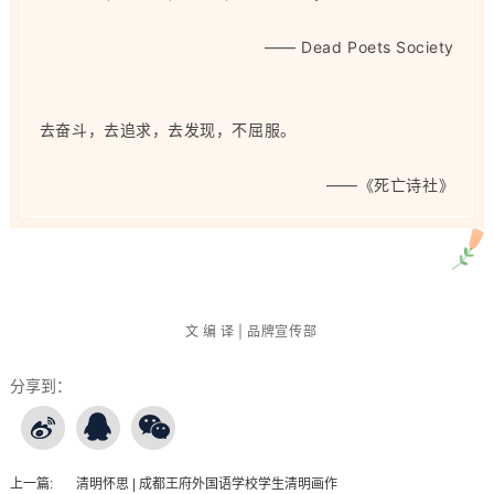
——
Dead Poets Society
去奋斗，去追求，去发现，不屈服。
——
《死亡诗社》
文 编 译 | 品牌宣传部
分享到：
上一篇:
清明怀思 | 成都王府外国语学校学生清明画作