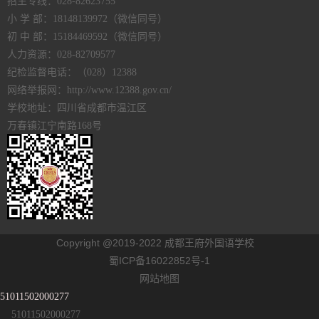
招生专线：028-82623755
小 学 部：18148139972（微信同号）
初 中 部：15184469592（微信同号）
人力资源：028-82709577
纪检监督电话：（028）12388
网络举报网：http://www.12388.gov.cn/
学校地址：四川省成都市温江区
万春镇江宁南路168号
Copyright @2019-2022 成都王府外国语学校
蜀ICP备16022852号-1
网站地图
51011502000277
51011502000277