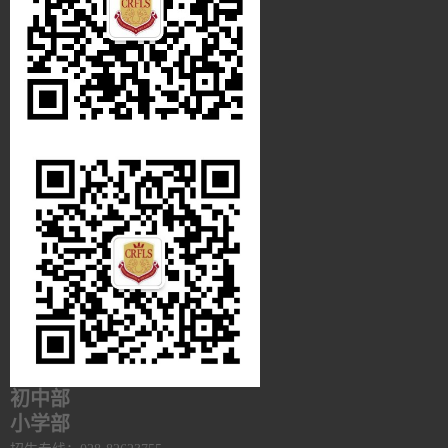
初中部
小学部