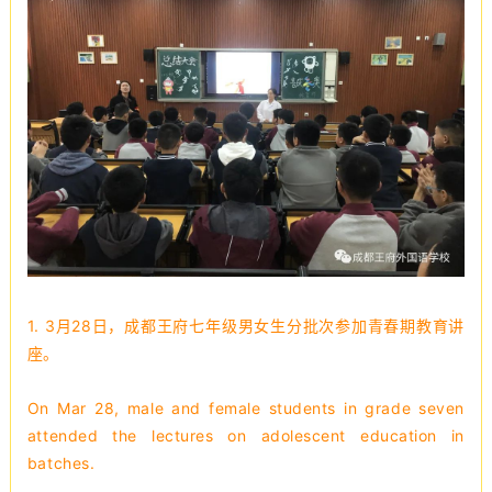
1. 3月28日，
成都王府七年级男女生分批次参加青春期教育讲
座。
On Mar 28, male and female students in grade seven
attended the lectures on adolescent education in
batches.