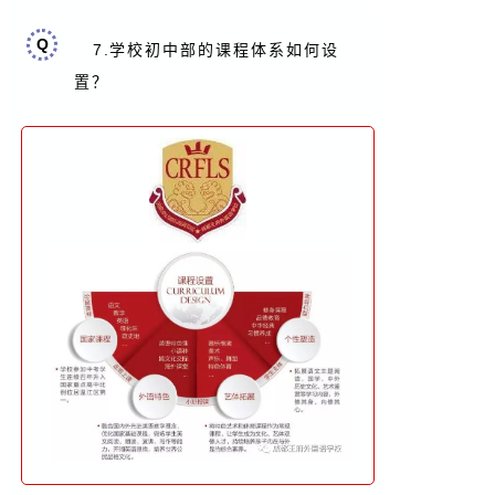
Q
7.
学校初中部的课程体系如何设
置
？