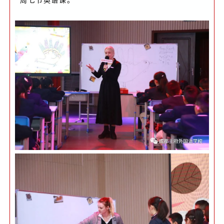
周七节英语课。