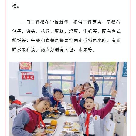
校。
一日三餐都在学校就餐，提供三餐两点。早餐有
包子、馒头、花卷、蛋糕、鸡蛋、牛奶等，配有各式
稀饭等，午餐和晚餐每餐两荤两素或特色小吃，有新
鲜水果和汤。两点分别有面包、水果等。