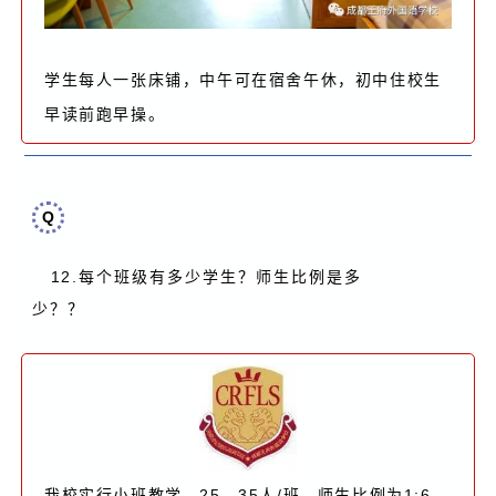
学生每人一张床铺，中午可在宿舍午休，初中住校生
早读前跑早操。
Q
12.
每个班级有多少学生？师生比例是多
少？
？
我校实行小班教学，25—35人/班，师生比例为1:6。