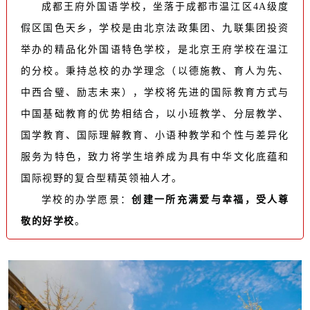
成都王府外国语学校，坐落于成都市温江区4A级度
假区国色天乡，学校是由北京法政集团、九联集团投资
举办的精品化外国语特色学校，是北京王府学校在温江
的分校。秉持总校的办学理念（以德施教、育人为先、
中西合璧、励志未来），学校将先进的国际教育方式与
中国基础教育的优势相结合，以小班教学、分层教学、
国学教育、国际理解教育、小语种教学和个性与差异化
服务为特色，致力将学生培养成为具有中华文化底蕴和
国际视野的复合型精英领袖人才。
学校的办学愿景：
创建一所充满爱与幸福，受人尊
敬的好学校
。