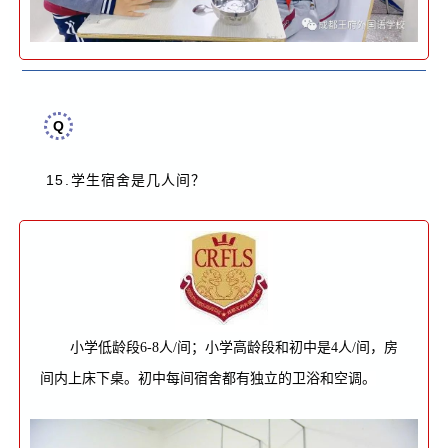
Q
15.
？
学生宿舍是几人间
小学低龄段6-8人/间；小学高龄段和初中是4人/间，房
间内上床下桌。初中每间宿舍都有独立的卫浴和空调。