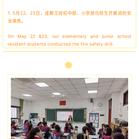
1.
5月22、23日，成都王府初中部、小学部住校生开展消防安
全演练。
On May 22 &23, our elementary and junior school
resident students conducted the fire safety drill.