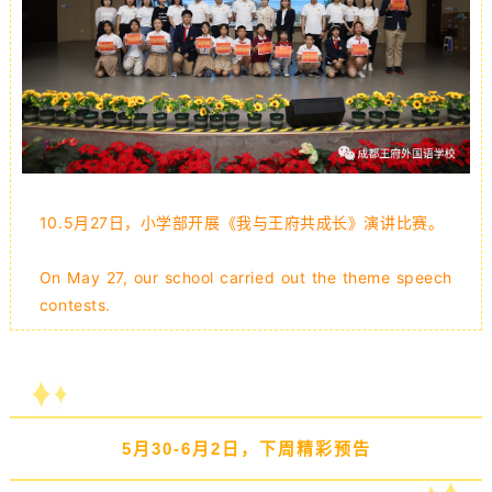
10.5月27日，小学部开展《我与王府共成长》演讲比赛。
On May 27, our school carried out the theme speech
contests.
5月30-6月2日，下周精彩预告