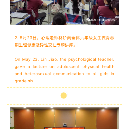
2
. 5月23日，心理老师林娇向全体六年级女生做青春
期生理健康及异性交往专题讲座
。
On May 23, Lin Jiao, the psychological teacher.
gave a lecture on adolescent physical health
and heterosexual communication to all girls in
grade six.