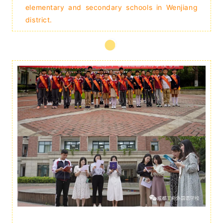
elementary and secondary schools in Wenjiang
district.