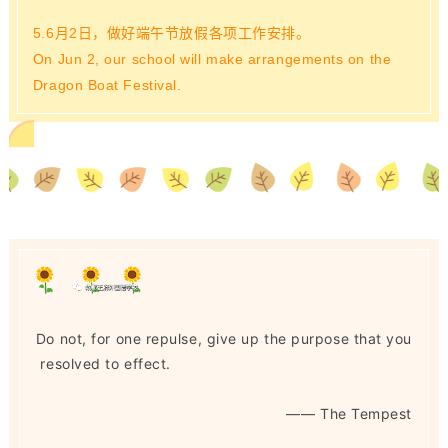
5.6月2日，做好端午节放假各项工作安排。
On Jun 2, our school will make arrangements on the
Dragon Boat Festival.
Do not, for one repulse, give up the purpose that you
resolved to effect.
—— The Tempest