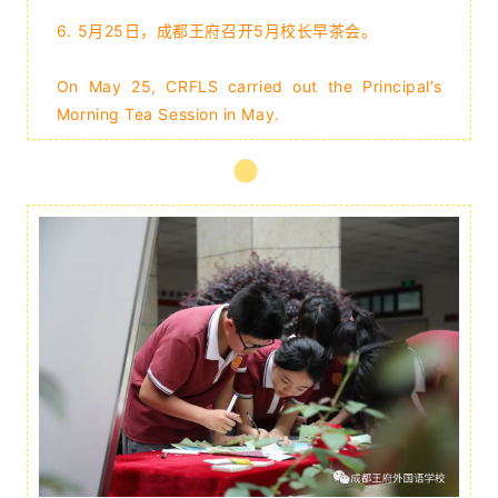
6. 5月25日，成都王府召开5月校长早茶会
。
On May 25, CRFLS carried out the Principal’s
Morning Tea Session in May.