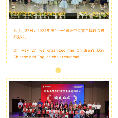
8. 5月27日，2022年庆“六一”班级中英文合唱晚会进
行彩排
。
On May 27, we organized the Children’s Day
Chinese and English choir rehearsal.