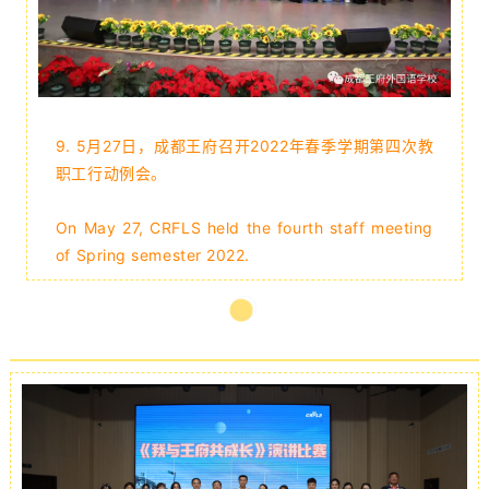
9. 5月27日，成都王府召开2022年春季学期第四次教
职工行动例会。
On May 27, CRFLS held the fourth staff meeting
of Spring semester 2022.