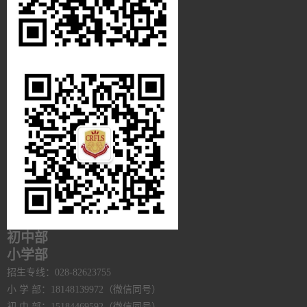
初中部
小学部
招生专线：028-82623755
小 学 部：18148139972（微信同号）
初 中 部：15184469592（微信同号）