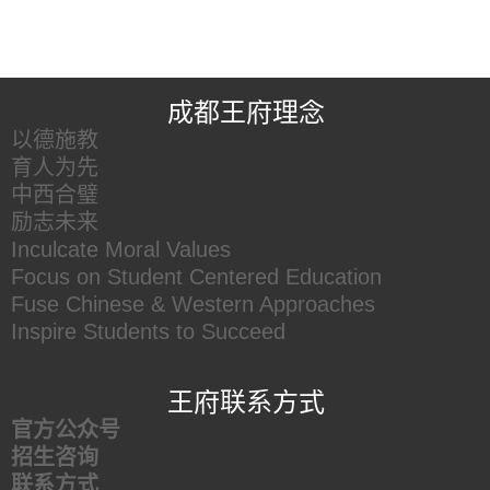
王府友情链接
成都王府理念
以德施教
育人为先
中西合璧
励志未来
Inculcate Moral Values
Focus on Student Centered Education
Fuse Chinese & Western Approaches
Inspire Students to Succeed
王府联系方式
官方公众号
招生咨询
联系方式