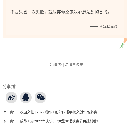
不要只因一次失败，就放弃你原来决心想达到的目的。
——
《暴风雨》
文 编 译 | 品牌宣传部
分享到：
上一篇:
校园文化 | 2022成都王府外国语学校文创作品来袭
下一篇:
成都王府2022年庆“六一”大型合唱晚会节目提前看！