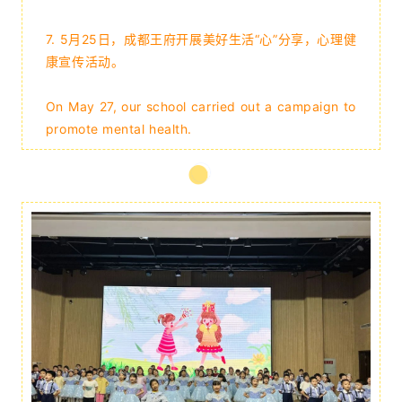
7. 5月25日，成都王府开展美好生活“心”分享，心理健
康宣传活动。
On May 27, our school carried out a campaign to
promote mental health.