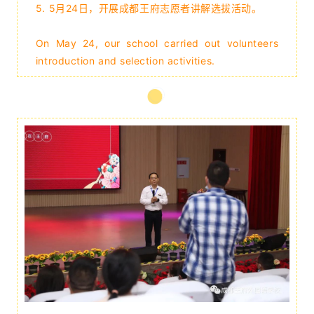
5. 5月24日，开展成都王府志愿者讲解选拔活动
。
On May 24, our school carried out volunteers
introduction and selection activities.